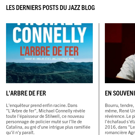
LES DERNIERS POSTS DU JAZZ BLOG
L'ARBRE DE FER
EN SOUVENI
L'enquêteur prend enfin racine. Dans
Bourru, tendre, 
"L'Arbre de fer", Michael Connelly révèle
même, René Urtr
toute l'épaisseur de Stilwell, ce nouveau
révérence. Le p
personnage de policier muté sur l'île de
l'échafaud s'ét
Catalina, au gré d'une intrigue plus ramifiée
2016, dans "Le
qu'il n'y paraît.
romancière Agn