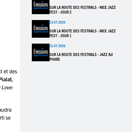
SUR LA ROUTE DES FESTIVALS - NICE JAZZ
FEST - JOUR 2
23.07.2026
SUR LA ROUTE DES FESTIVALS - NICE JAZZ
FEST - JOUR 1
22.07.2026
SUR LA ROUTE DES FESTIVALS - JAZZ AU
PHARE
t et des
ialat
,
 Love:
faudra
ti se