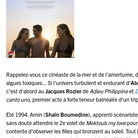
Rappelez-vous ce cinéaste de la mer et de l'amertume, d
algues toxiques... Si l'univers turbulent et endurant d'
Ab
c'est d'abord au
Jacques Rozier
de
Adieu Philippine
et
D
canto uno
, premier acte à forte teneur balnéaire d'un t
Été 1994. Amin (
Shaïn Boumedine
), apprenti scénariste
sans doute attendre le 2e volet de
Mektoub my love
pour 
contente d'observer les filles qui bronzent au soleil. Tout