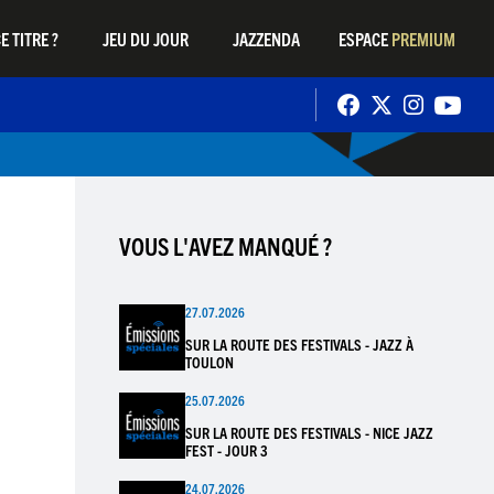
E TITRE ?
JEU DU JOUR
JAZZENDA
ESPACE
PREMIUM
VOUS L'AVEZ MANQUÉ ?
27.07.2026
SUR LA ROUTE DES FESTIVALS - JAZZ À
TOULON
25.07.2026
SUR LA ROUTE DES FESTIVALS - NICE JAZZ
FEST - JOUR 3
24.07.2026