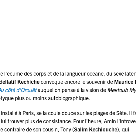
e l'écume des corps et de la langueur océane, du sexe laten
dellatif Kechiche
convoque encore le souvenir de
Maurice P
u côté d'Orouët
auquel on pense à la vision de
Mektoub My
riptyque plus ou moins autobiographique.
 installé à Paris, se la coule douce sur les plages de Sète. Il 
lui trouver plus de consistance. Pour l'heure, Amin l'introver
 le contraire de son cousin, Tony (
Salim Kechiouche
), qui