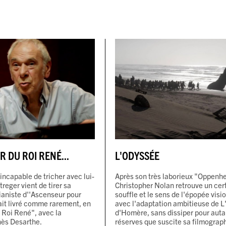
R DU ROI RENÉ...
L'ODYSSÉE
incapable de tricher avec lui-
Après son très laborieux "Oppenh
eger vient de tirer sa
Christopher Nolan retrouve un cer
ianiste d''Ascenseur pour
souffle et le sens de l'épopée visi
ait livré comme rarement, en
avec l'adaptation ambitieuse de L
 Roi René", avec la
d'Homère, sans dissiper pour auta
ès Desarthe.
réserves que suscite sa filmograp