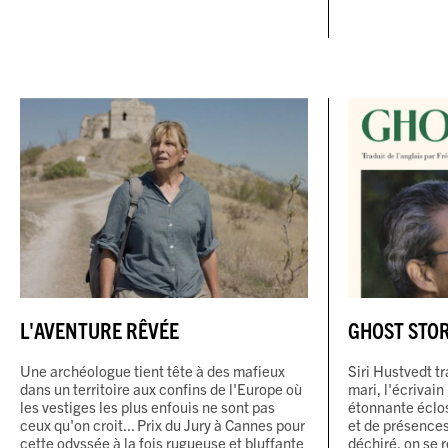
L'AVENTURE RÊVÉE
GHOST STOR
Une archéologue tient tête à des mafieux
Siri Hustvedt t
dans un territoire aux confins de l'Europe où
mari, l'écrivain
les vestiges les plus enfouis ne sont pas
étonnante éclo
ceux qu'on croit... Prix du Jury à Cannes pour
et de présences
cette odyssée à la fois rugueuse et bluffante
déchiré, on se 