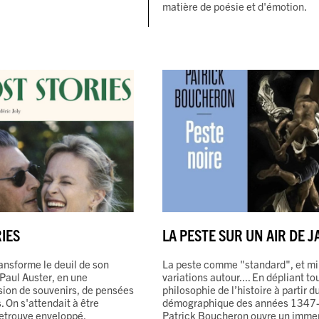
matière de poésie et d'émotion.
IES
LA PESTE SUR UN AIR DE JA
ransforme le deuil de son
La peste comme "standard", et mil
 Paul Auster, en une
variations autour.... En dépliant t
sion de souvenirs, de pensées
philosophie de l’histoire à partir 
. On s'attendait à être
démographique des années 1347
retrouve enveloppé.
Patrick Boucheron ouvre un imm