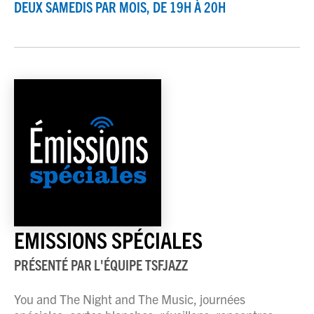
DEUX SAMEDIS PAR MOIS, DE 19H À 20H
EMISSIONS SPÉCIALES
PRÉSENTÉ PAR
L'ÉQUIPE TSFJAZZ
You and The Night and The Music, journées