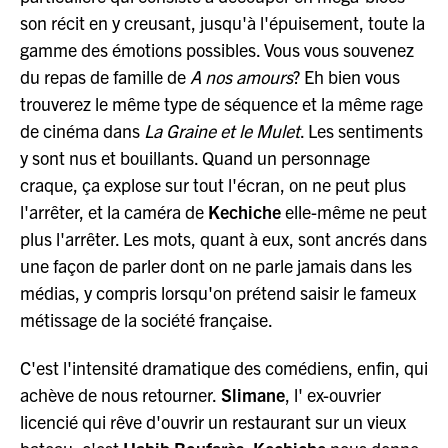
son récit en y creusant, jusqu'à l'épuisement, toute la
gamme des émotions possibles. Vous vous souvenez
du repas de famille de
A nos amours
? Eh bien vous
trouverez le même type de séquence et la même rage
de cinéma dans
La Graine et le Mulet
. Les sentiments
y sont nus et bouillants. Quand un personnage
craque, ça explose sur tout l'écran, on ne peut plus
l'arrêter, et la caméra de
Kechiche
elle-même ne peut
plus l'arrêter. Les mots, quant à eux, sont ancrés dans
une façon de parler dont on ne parle jamais dans les
médias, y compris lorsqu'on prétend saisir le fameux
métissage de la société française.
C'est l'intensité dramatique des comédiens, enfin, qui
achève de nous retourner.
Slimane
, l' ex-ouvrier
licencié qui rêve d'ouvrir un restaurant sur un vieux