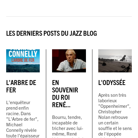
LES DERNIERS POSTS DU JAZZ BLOG
L'ARBRE DE
EN
L'ODYSSÉE
FER
SOUVENIR
Après son très
DU ROI
laborieux
L'enquêteur
RENÉ...
"Oppenheimer",
prend enfin
Christopher
racine. Dans
Bourru, tendre,
Nolan retrouve
"L'Arbre de fer",
incapable de
un certain
Michael
tricher avec lui-
souffle et le sens
Connelly révèle
même, René
de l'épopée
toute l'épaisseur