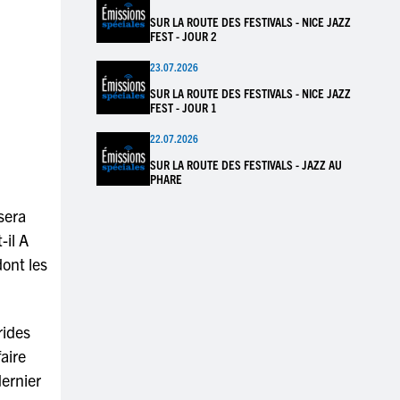
SUR LA ROUTE DES FESTIVALS - NICE JAZZ
FEST - JOUR 2
23.07.2026
SUR LA ROUTE DES FESTIVALS - NICE JAZZ
FEST - JOUR 1
22.07.2026
SUR LA ROUTE DES FESTIVALS - JAZZ AU
PHARE
sera
t-il A
ont les
rides
aire
dernier