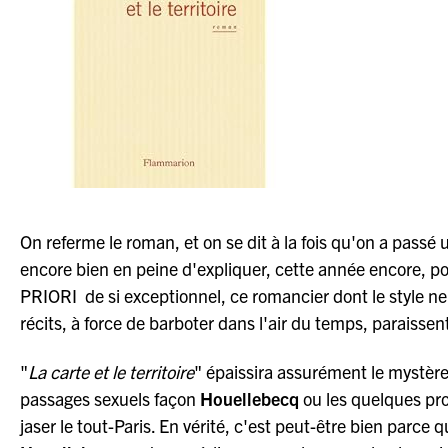
On referme le roman, et on se dit à la fois qu'on a pas
encore bien en peine d'expliquer, cette année encore, p
PRIORI de si exceptionnel, ce romancier dont le style
récits, à force de barboter dans l'air du temps, paraissent
"
La carte et le territoire
" épaissira assurément le mystère
passages sexuels façon
Houellebecq
ou les quelques pro
jaser le tout-Paris. En vérité, c'est peut-être bien parce