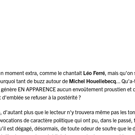
sé un moment extra, comme le chantait
Léo Ferré
, mais qu'on 
ourquoi tant de buzz autour de
Michel Houellebecq
... Qu'a-
 ne génère EN APPARENCE aucun envoûtement proustien et d
 d'emblée se refuser à la postérité ?
, d'autant plus que le lecteur n'y trouvera même pas les tor
vocations de caractère politique qui ont pu, dans le passé, f
 qu'il est dégagé, désormais, de toute odeur de soufre que le 