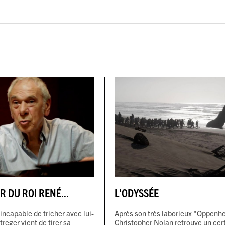
R DU ROI RENÉ...
L'ODYSSÉE
incapable de tricher avec lui-
Après son très laborieux "Oppenh
eger vient de tirer sa
Christopher Nolan retrouve un cer