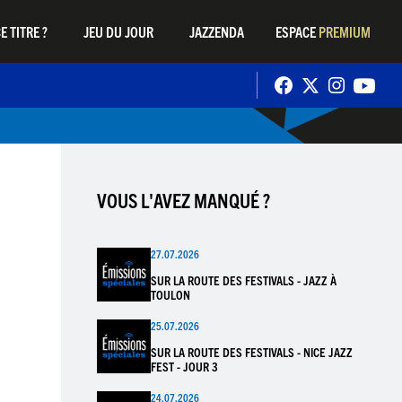
E TITRE ?
JEU DU JOUR
JAZZENDA
ESPACE
PREMIUM
VOUS L'AVEZ MANQUÉ ?
27.07.2026
SUR LA ROUTE DES FESTIVALS - JAZZ À
TOULON
25.07.2026
SUR LA ROUTE DES FESTIVALS - NICE JAZZ
FEST - JOUR 3
24.07.2026