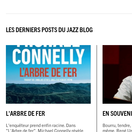
LES DERNIERS POSTS DU JAZZ BLOG
L'ARBRE DE FER
EN SOUVENI
L'enquêteur prend enfin racine. Dans
Bourru, tendre, 
"L'Arbre de fer", Michael Connelly révèle
même, René Urtr