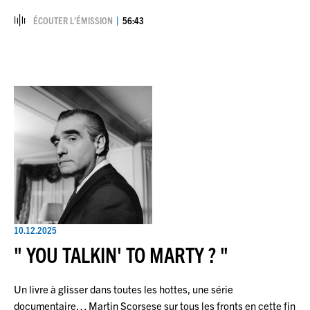
ÉCOUTER L’ÉMISSION
56:43
10.12.2025
" YOU TALKIN' TO MARTY ? "
Un livre à glisser dans toutes les hottes, une série
documentaire… Martin Scorsese sur tous les fronts en cette fin