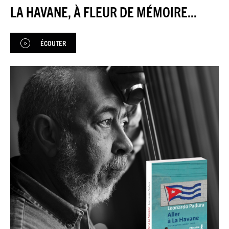
JAZZENDA
LA HAVANE, À FLEUR DE MÉMOIRE...
ESPACE
PREMIUM
ÉCOUTER