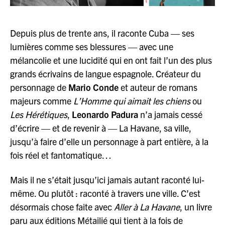
Depuis plus de trente ans, il raconte Cuba — ses
lumières comme ses blessures — avec une
mélancolie et une lucidité qui en ont fait l’un des plus
grands écrivains de langue espagnole. Créateur du
personnage de
Mario Conde
et auteur de romans
majeurs comme
L’Homme qui aimait les chiens
ou
Les Hérétiques
,
Leonardo Padura
n’a jamais cessé
d’écrire — et de revenir à — La Havane, sa ville,
jusqu’à faire d’elle un personnage à part entière, à la
fois réel et fantomatique…
Mais il ne s’était jusqu’ici jamais autant raconté lui-
même. Ou plutôt : raconté à travers une ville. C’est
désormais chose faite avec
Aller à La Havane
, un livre
paru aux éditions Métailié qui tient à la fois de