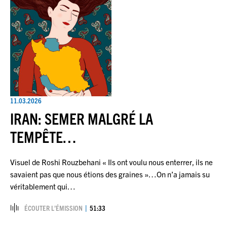
11.03.2026
IRAN: SEMER MALGRÉ LA
TEMPÊTE…
Visuel de Roshi Rouzbehani « Ils ont voulu nous enterrer, ils ne
savaient pas que nous étions des graines »…On n’a jamais su
véritablement qui…
ÉCOUTER L’ÉMISSION
51:33