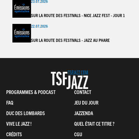
23.07.2026
SUR LA ROUTE DES FESTIVALS - NICE JAZZ FEST - JOUR 1
22.07.2026
SUR LA ROUTE DES FESTIVALS - JAZZ AU PHARE
Pied
PROGRAMMES & PODCAST
CONTACT
de
FAQ
JEU DU JOUR
page
DUC DES LOMBARDS
JAZZENDA
VIVE LE JAZZ !
QUEL ÉTAIT CE TITRE ?
CRÉDITS
CGU