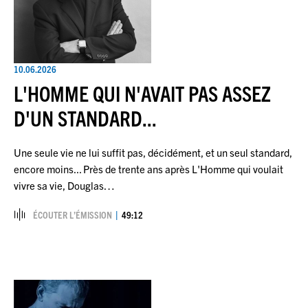
10.06.2026
L'HOMME QUI N'AVAIT PAS ASSEZ
D'UN STANDARD...
Une seule vie ne lui suffit pas, décidément, et un seul standard,
encore moins... Près de trente ans après L'Homme qui voulait
vivre sa vie, Douglas…
ÉCOUTER L’ÉMISSION
49:12