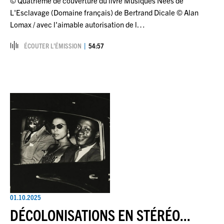
© Quatrième de couverture du livre Musiques Nées de
L'Esclavage (Domaine français) de Bertrand Dicale © Alan
Lomax / avec l'aimable autorisation de l…
ÉCOUTER L’ÉMISSION
54:57
01.10.2025
DÉCOLONISATIONS EN STÉRÉO...