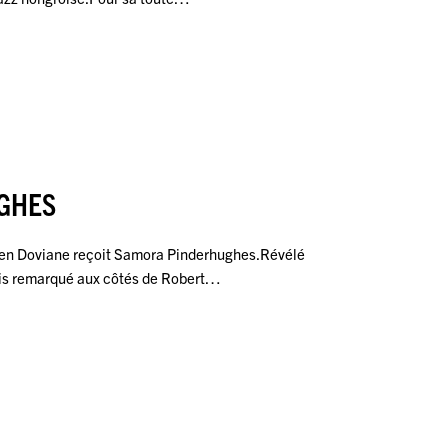
GHES
ien Doviane reçoit Samora Pinderhughes.Révélé
uis remarqué aux côtés de Robert…