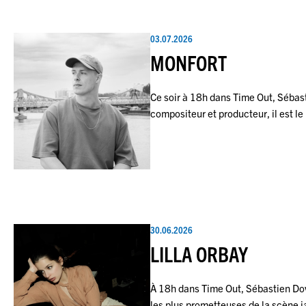
03.07.2026
MONFORT
Ce soir à 18h dans Time Out, Séba
compositeur et producteur, il est le
30.06.2026
LILLA ORBAY
À 18h dans Time Out, Sébastien Dovi
les plus prometteuses de la scène 