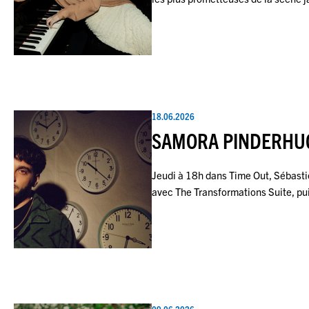
18.06.2026
SAMORA PINDERHU
Jeudi à 18h dans Time Out, Sébast
avec The Transformations Suite, p