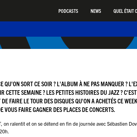
PODCASTS
NEWS
QUEL ÉTAIT C
CE QU'ON SORT CE SOIR ? L'ALBUM À NE PAS MANQUER ? L'
R CETTE SEMAINE ? LES PETITES HISTOIRES DU JAZZ ? C'EST
DE FAIRE LE TOUR DES DISQUES QU'ON A ACHETÉS CE WEEK
DE VOUS FAIRE GAGNER DES PLACES DE CONCERTS.
 on ralentit et on se détend en fin de journée avec Sébastien Dov
 20h.