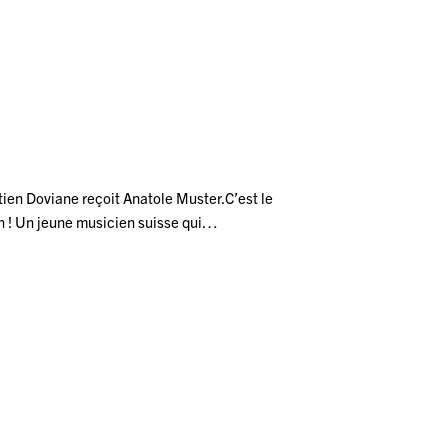
ien Doviane reçoit Anatole Muster.C’est le
 ! Un jeune musicien suisse qui…