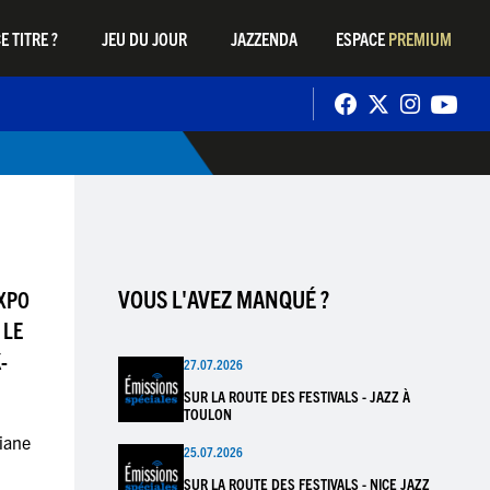
E TITRE ?
JEU DU JOUR
JAZZENDA
ESPACE
PREMIUM
VOUS L'AVEZ MANQUÉ ?
EXPO
 LE
-
27.07.2026
SUR LA ROUTE DES FESTIVALS - JAZZ À
TOULON
iane
25.07.2026
SUR LA ROUTE DES FESTIVALS - NICE JAZZ