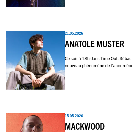
21.05.2026
ANATOLE MUSTER
Ce soir à 18h dans Time Out, Sébast
nouveau phénomène de l’accordéon
15.05.2026
MACKWOOD