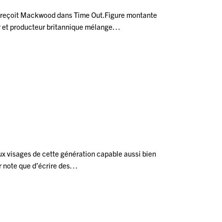
 reçoit Mackwood dans Time Out.Figure montante
ur et producteur britannique mélange…
ux visages de cette génération capable aussi bien
r note que d’écrire des…