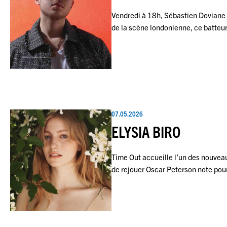
Vendredi à 18h, Sébastien Doviane
de la scène londonienne, ce batte
07.05.2026
ELYSIA BIRO
Time Out accueille l’un des nouvea
de rejouer Oscar Peterson note pou