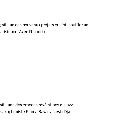
it l’un des nouveaux projets qui fait souffler un
z parisienne. Avec Ninanda,…
it l’une des grandes révélations du jazz
la saxophoniste Emma Rawicz s’est déjà…