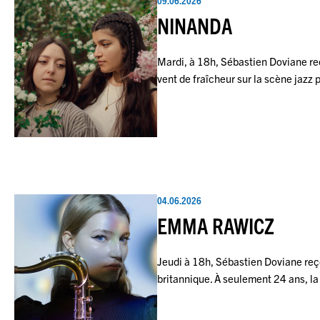
09.06.2026
NINANDA
Mardi, à 18h, Sébastien Doviane reço
vent de fraîcheur sur la scène jaz
04.06.2026
EMMA RAWICZ
Jeudi à 18h, Sébastien Doviane reço
britannique. À seulement 24 ans, 