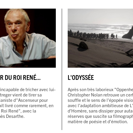
R DU ROI RENÉ...
L'ODYSSÉE
incapable de tricher avec lui-
Après son très laborieux "Oppenh
eger vient de tirer sa
Christopher Nolan retrouve un cer
ianiste d''Ascenseur pour
souffle et le sens de l'épopée visi
ait livré comme rarement, en
avec l'adaptation ambitieuse de L
 Roi René", avec la
d'Homère, sans dissiper pour auta
ès Desarthe.
réserves que suscite sa filmograp
matière de poésie et d'émotion.