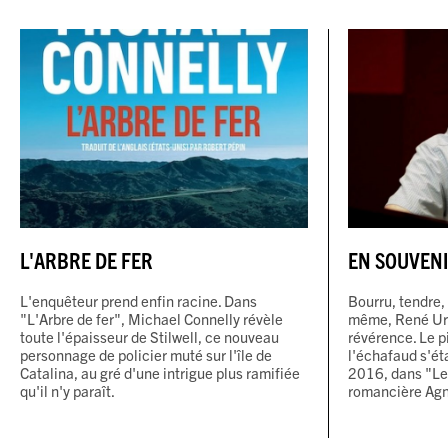
L'ARBRE DE FER
EN SOUVENI
L'enquêteur prend enfin racine. Dans
Bourru, tendre, 
"L'Arbre de fer", Michael Connelly révèle
même, René Urtr
toute l'épaisseur de Stilwell, ce nouveau
révérence. Le p
personnage de policier muté sur l'île de
l'échafaud s'ét
Catalina, au gré d'une intrigue plus ramifiée
2016, dans "Le
qu'il n'y paraît.
romancière Agn