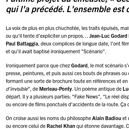
qui l'a précédé. L'ensemble est 
La voix de plus en plus chuchotée, les traits épuisés, mai
ou qu'il tente d'expliciter un propos…
Jean-Luc Godard
Paul Battaggia
, deux complices de longue date, l’ont film
et qu’il avait baptisé ironiquement "Scénario".
Ironiquement parce que chez
Godard
, le mot scénario s
presse, peintures, et puis aussi ces bouts de phrases ou 
formant une sorte de brochure toute en références et en 
d'invisible
", de
Merleau-Ponty
. Un poème antique de
Lu
départ. Il y a plusieurs parties: "Fake News", "Le réel dis
ou encore de films ponctués d'accidents de la route. Ça 
On croise aussi les noms du philosophe
Alain Badiou
et 
ou encore celui de
Rachel Khan
qui étonne davantage. C