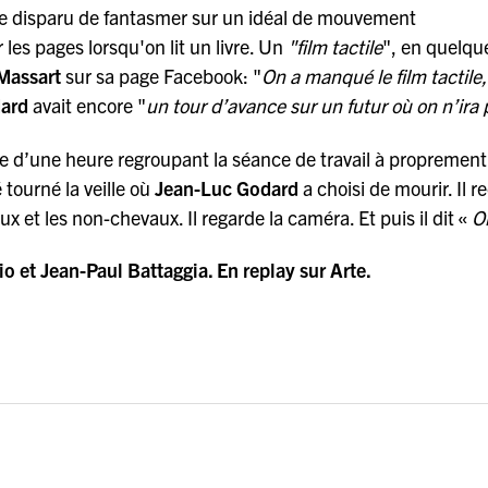
ste disparu de fantasmer sur un idéal de mouvement
les pages lorsqu'on lit un livre. Un
"film tactile
", en quelque
Massart
sur sa page Facebook: "
On a manqué le film tactile,
ard
avait encore "
un tour d’avance sur un futur où on n’ira 
te d’une heure regroupant la séance de travail à proprement 
 tourné la veille où
Jean-Luc Godard
a choisi de mourir. Il r
x et les non-chevaux. Il regarde la caméra. Et puis il dit «
O
o et Jean-Paul Battaggia. En replay sur Arte.