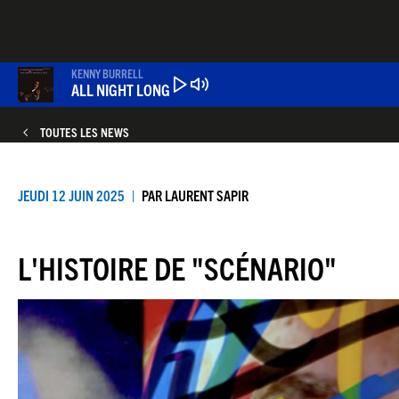
Aller
au
contenu
principal
KENNY BURRELL
ALL NIGHT LONG
TOUTES LES NEWS
JEUDI 12 JUIN 2025
PAR
LAURENT SAPIR
L'HISTOIRE DE "SCÉNARIO"