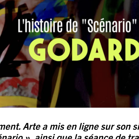
nt. Arte a mis en ligne sur son s
énario », ainsi que la séance de tra