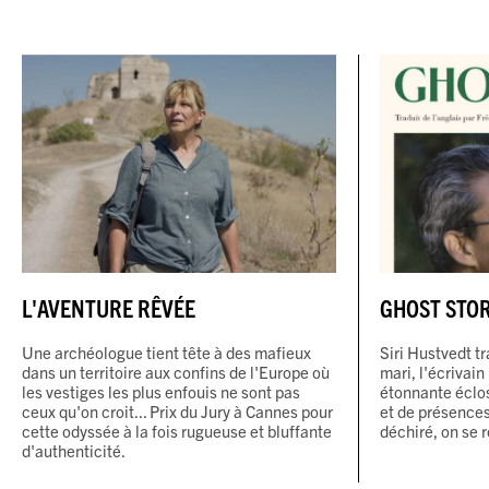
L'AVENTURE RÊVÉE
GHOST STOR
Une archéologue tient tête à des mafieux
Siri Hustvedt t
dans un territoire aux confins de l'Europe où
mari, l'écrivain
les vestiges les plus enfouis ne sont pas
étonnante éclo
ceux qu'on croit... Prix du Jury à Cannes pour
et de présences
cette odyssée à la fois rugueuse et bluffante
déchiré, on se 
d'authenticité.