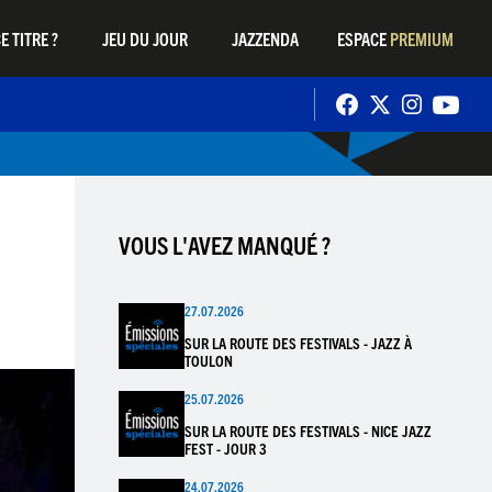
E TITRE ?
JEU DU JOUR
JAZZENDA
ESPACE
PREMIUM
VOUS L'AVEZ MANQUÉ ?
27.07.2026
SUR LA ROUTE DES FESTIVALS - JAZZ À
TOULON
25.07.2026
SUR LA ROUTE DES FESTIVALS - NICE JAZZ
FEST - JOUR 3
24.07.2026