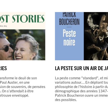
IES
LA PESTE SUR UN AIR DE JA
ransforme le deuil de son
La peste comme "standard", et mil
 Paul Auster, en une
variations autour.... En dépliant t
sion de souvenirs, de pensées
philosophie de l’histoire à partir 
. On s'attendait à être
démographique des années 1347
retrouve enveloppé.
Patrick Boucheron ouvre un imm
des possibles.