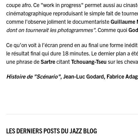
coupe afro. Ce "work in progress" permet aussi au cina
cinématographique reproduisant le simple fait de tourner 
comme l'observe joliment le documentariste
Guillaume 
dont on tournerait les photogrammes"
. Comme quoi
God
Ce qu’on voit à l’écran prend en au final une forme inédi
le résultat final qui dure 18 minutes. Le dernier plan a été
une phrase de
Sartre
citant
Tchouang-Tseu
sur les chevau
Histoire de "Scénario"
, Jean-Luc Godard, Fabrice Adagi
LES DERNIERS POSTS DU JAZZ BLOG