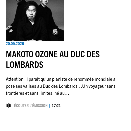
20.05.2026
MAKOTO OZONE AU DUC DES
LOMBARDS
Attention, il parait qu’un pianiste de renommée mondiale a
posé ses valises au Duc des Lombards…Un voyageur sans
frontières et sans limites, né au…
ÉCOUTER L’ÉMISSION
17:21