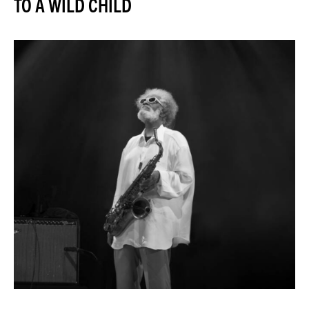
TO A WILD CHILD
JAZZENDA
ESPACE
PREMIUM