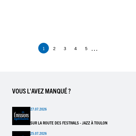
Pagination
…
1
2
3
4
5
Page
Page
Page
Page
Page
courante
VOUS L'AVEZ MANQUÉ ?
27.07.2026
SUR LA ROUTE DES FESTIVALS - JAZZ À TOULON
25.07.2026