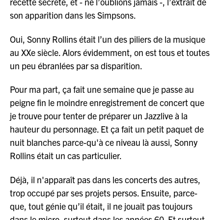
recette secrète, et - ne l’oublions jamais -, l’extrait de
son apparition dans les Simpsons.
Oui, Sonny Rollins était l’un des piliers de la musique
au XXe siècle. Alors évidemment, on est tous et toutes
un peu ébranlées par sa disparition.
Pour ma part, ça fait une semaine que je passe au
peigne fin le moindre enregistrement de concert que
je trouve pour tenter de préparer un Jazzlive à la
hauteur du personnage. Et ça fait un petit paquet de
nuit blanches parce-qu'à ce niveau là aussi, Sonny
Rollins était un cas particulier.
Déjà, il n'apparaît pas dans les concerts des autres,
trop occupé par ses projets persos. Ensuite, parce-
que, tout génie qu’il était, il ne jouait pas toujours
dans le micro, surtout dans les années 60. Et surtout,