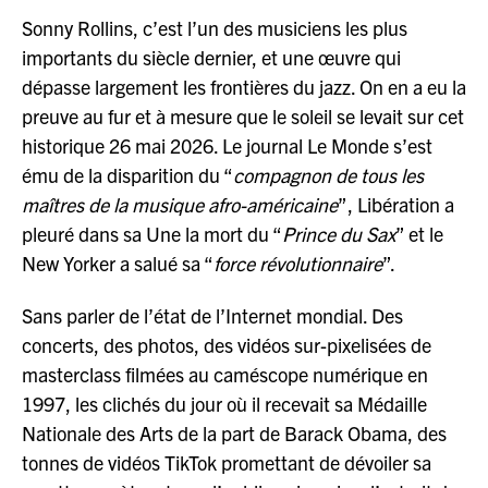
Sonny Rollins, c’est l’un des musiciens les plus
importants du siècle dernier, et une œuvre qui
dépasse largement les frontières du jazz. On en a eu la
preuve au fur et à mesure que le soleil se levait sur cet
historique 26 mai 2026. Le journal Le Monde s’est
ému de la disparition du “
compagnon de tous les
maîtres de la musique afro-américaine
”, Libération a
pleuré dans sa Une la mort du “
Prince du Sax
” et le
New Yorker a salué sa “
force révolutionnaire
”.
Sans parler de l’état de l’Internet mondial. Des
concerts, des photos, des vidéos sur-pixelisées de
masterclass filmées au caméscope numérique en
1997, les clichés du jour où il recevait sa Médaille
Nationale des Arts de la part de Barack Obama, des
tonnes de vidéos TikTok promettant de dévoiler sa