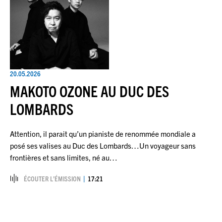
20.05.2026
MAKOTO OZONE AU DUC DES
LOMBARDS
Attention, il parait qu’un pianiste de renommée mondiale a
posé ses valises au Duc des Lombards…Un voyageur sans
frontières et sans limites, né au…
ÉCOUTER L’ÉMISSION
17:21