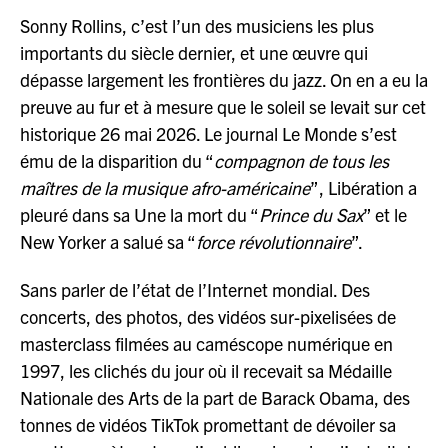
Sonny Rollins, c’est l’un des musiciens les plus
importants du siècle dernier, et une œuvre qui
dépasse largement les frontières du jazz. On en a eu la
preuve au fur et à mesure que le soleil se levait sur cet
historique 26 mai 2026. Le journal Le Monde s’est
ému de la disparition du “
compagnon de tous les
maîtres de la musique afro-américaine
”, Libération a
pleuré dans sa Une la mort du “
Prince du Sax
” et le
New Yorker a salué sa “
force révolutionnaire
”.
Sans parler de l’état de l’Internet mondial. Des
concerts, des photos, des vidéos sur-pixelisées de
masterclass filmées au caméscope numérique en
1997, les clichés du jour où il recevait sa Médaille
Nationale des Arts de la part de Barack Obama, des
tonnes de vidéos TikTok promettant de dévoiler sa