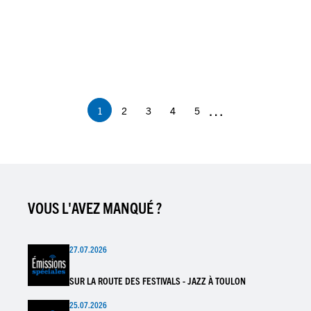
Pagination
…
1
2
3
4
5
Page
Page
Page
Page
Page
courante
VOUS L'AVEZ MANQUÉ ?
27.07.2026
SUR LA ROUTE DES FESTIVALS - JAZZ À TOULON
25.07.2026