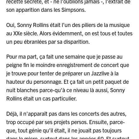
recette secrète, et - ne l’oublions jamais -, l’extrait de
son apparition dans les Simpsons.
Oui, Sonny Rollins était l’un des piliers de la musique
au XXe siècle. Alors évidemment, on est tous et toutes
un peu ébranlées par sa disparition.
Pour ma part, ça fait une semaine que je passe au
peigne fin le moindre enregistrement de concert que
je trouve pour tenter de préparer un Jazzlive à la
hauteur du personnage. Et ça fait un petit paquet de
nuit blanches parce-qu'à ce niveau là aussi, Sonny
Rollins était un cas particulier.
Déjà, il n'apparaît pas dans les concerts des autres,
trop occupé par ses projets persos. Ensuite, parce-
que, tout génie qu’il était, il ne jouait pas toujours
dans le micro, surtout dans les années 60. Et surtout,