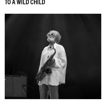
TO A WILD CHILD
JAZZENDA
ESPACE
PREMIUM