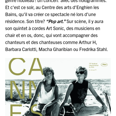
genre nouveau : un concert avec des hologrammes.
Et c'est ce soir, au Centre des arts d’Enghien les
Bains, qu'il va créer ce spectacle né lors d’une
résidence. Son titre?
“Pop art.”
Sur scène, il y aura
son quintet à cordes Art Sonic, des musiciens en
chair et en os, donc, qui vont accompagner des
chanteurs et des chanteuses comme Arthur H,
Barbara Carlotti, Macha Gharibian ou Fredrika Stahl.