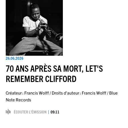
26.06.2026
70 ANS APRÈS SA MORT, LET'S
REMEMBER CLIFFORD
Créateur : Francis Wolff / Droits d'auteur : Francis Wolff / Blue
Note Records
ÉCOUTER L’ÉMISSION
09:11