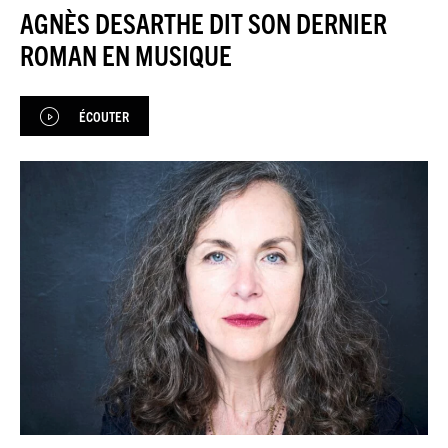
JAZZENDA
AGNÈS DESARTHE DIT SON DERNIER
ROMAN EN MUSIQUE
ESPACE
PREMIUM
ÉCOUTER