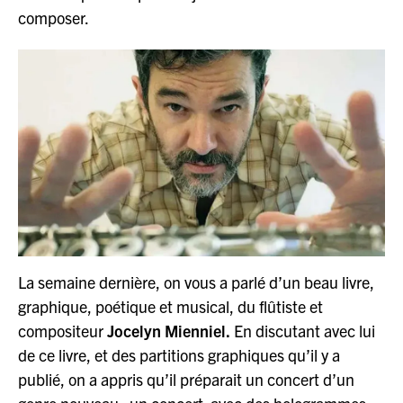
composer.
La semaine dernière, on vous a parlé d’un beau livre,
graphique, poétique et musical, du flûtiste et
compositeur
Jocelyn Mienniel.
En discutant avec lui
de ce livre, et des partitions graphiques qu’il y a
publié, on a appris qu’il préparait un concert d’un