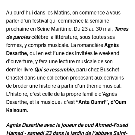
Aujourd’hui dans les Matins, on commence à vous
parler d’un festival qui commence la semaine
prochaine en Seine Maritime. Du 23 au 30 mai,
Terres
de paroles
célèbre la littérature, sous toutes ses
formes, y compris musicale. La romancière
Agnès
Desarthe,
qui en est l’une des invitées le weekend
d’ouverture, y fera une lecture musicale de son
dernier livre
Qui se ressemble,
paru chez Buschet
Chastel dans une collection proposant aux écrivains
de broder une histoire à partir d’un thème musical.
L'histoire, c'est celle de la propre famille d’Agnès
Desarthe, et la musique : c’est
“Anta Oumri”, d’Oum
Kalsoum.
Agnès Desarthe avec le joueur de oud Ahmed-Foued
Hamed - samedi 23 dans le jardin de l’abbaye Saint-