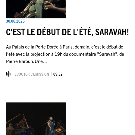
30.06.2026
C'EST LE DÉBUT DE L'ÉTÉ, SARAVAH!
Au Palais de la Porte Dorée à Paris, demain, c’est le début de
l’été avec la projection à 19h du documentaire "Saravah", de
Pierre Barouh. Une…
ÉCOUTER L’ÉMISSION
09:32