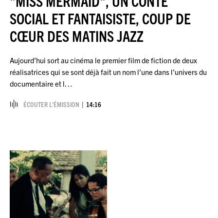
"MISS MERMAID", UN CONTE
SOCIAL ET FANTAISISTE, COUP DE
CŒUR DES MATINS JAZZ
Aujourd’hui sort au cinéma le premier film de fiction de deux
réalisatrices qui se sont déjà fait un nom l’une dans l’univers du
documentaire et l…
ÉCOUTER L’ÉMISSION
14:16