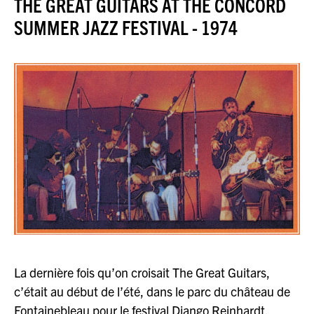
THE GREAT GUITARS AT THE CONCORD
JAZZENDA
SUMMER JAZZ FESTIVAL - 1974
ESPACE
PREMIUM
La dernière fois qu’on croisait The Great Guitars,
c’était au début de l’été, dans le parc du château de
Fontainebleau pour le festival Django Reinhardt.