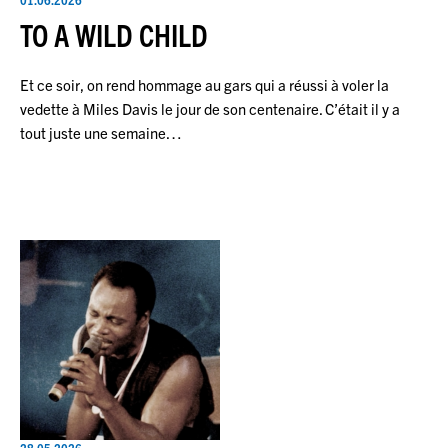
TO A WILD CHILD
Et ce soir, on rend hommage au gars qui a réussi à voler la
vedette à Miles Davis le jour de son centenaire. C’était il y a
tout juste une semaine…
28.05.2026