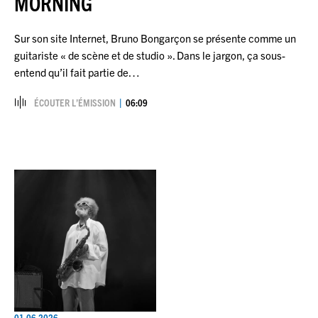
MORNING
Sur son site Internet, Bruno Bongarçon se présente comme un
guitariste « de scène et de studio ». Dans le jargon, ça sous-
entend qu’il fait partie de…
ÉCOUTER L’ÉMISSION
06:09
01.06.2026