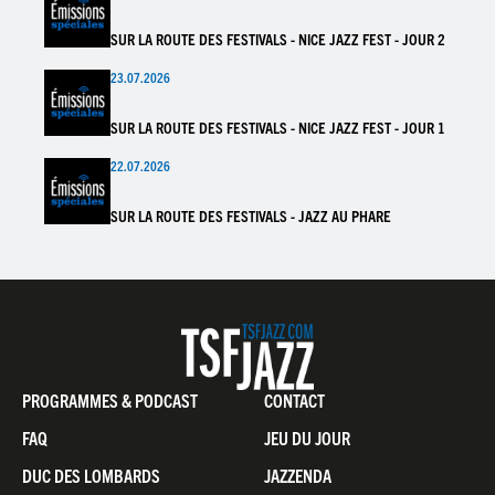
SUR LA ROUTE DES FESTIVALS - NICE JAZZ FEST - JOUR 2
23.07.2026
SUR LA ROUTE DES FESTIVALS - NICE JAZZ FEST - JOUR 1
22.07.2026
SUR LA ROUTE DES FESTIVALS - JAZZ AU PHARE
Pied
PROGRAMMES & PODCAST
CONTACT
de
FAQ
JEU DU JOUR
page
DUC DES LOMBARDS
JAZZENDA