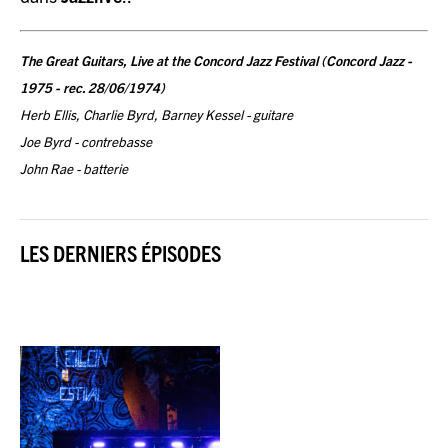
The Great Guitars, Live at the Concord Jazz Festival (Concord Jazz -
1975 - rec. 28/06/1974)
Herb Ellis, Charlie Byrd, Barney Kessel - guitare
Joe Byrd - contrebasse
John Rae - batterie
LES DERNIERS ÉPISODES