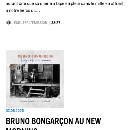
autant dire que sa chérie a tapé en plein dans le mille en offrant
à notre héros du…
ÉCOUTER L’ÉMISSION
38:27
02.06.2026
BRUNO BONGARÇON AU NEW