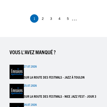
Pagination
…
1
2
3
4
5
Page
Page
Page
Page
Page
courante
VOUS L'AVEZ MANQUÉ ?
27.07.2026
SUR LA ROUTE DES FESTIVALS - JAZZ À TOULON
25.07.2026
SUR LA ROUTE DES FESTIVALS - NICE JAZZ FEST - JOUR 3
24.07.2026