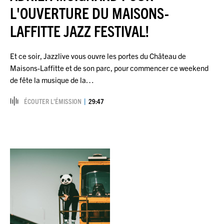
L'OUVERTURE DU MAISONS-
LAFFITTE JAZZ FESTIVAL!
Et ce soir, Jazzlive vous ouvre les portes du Château de
Maisons-Laffitte et de son parc, pour commencer ce weekend
de fête la musique de la…
ÉCOUTER L’ÉMISSION
29:47