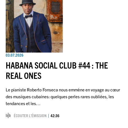
03.07.2026
HABANA SOCIAL CLUB #44 : THE
REAL ONES
Le pianiste Roberto Fonseca nous emmène en voyage au cœur
des musiques cubaines: quelques perles rares oubliées, les
tendances et les…
ÉCOUTER L’ÉMISSION
42:36