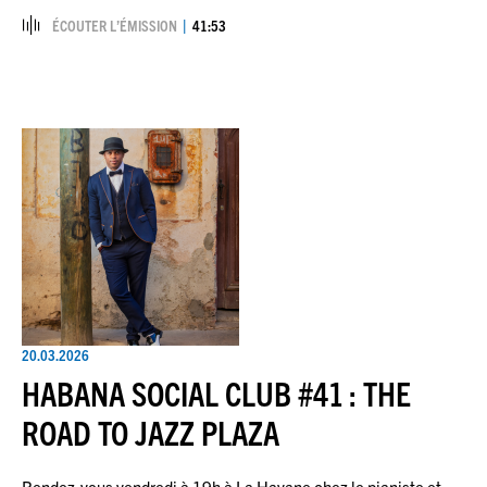
ÉCOUTER L’ÉMISSION
41:53
20.03.2026
HABANA SOCIAL CLUB #41 : THE
ROAD TO JAZZ PLAZA
Rendez-vous vendredi à 19h à La Havane chez le pianiste et