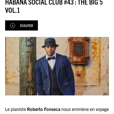
HABANA SOCIAL CLUB #43 : THE BIG 5
JAZZENDA
VOL.1
ESPACE
PREMIUM
ÉCOUTER
Le pianiste
Roberto Fonseca
nous emmène en voyage