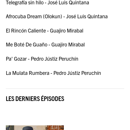
Telegrafía sin hilo - José Luis Quintana
Afrocuba Dream (Olokun) - José Luis Quintana
El Rincón Caliente - Guajiro Mirabal
Me Boté De Guaño - Guajiro Mirabal
Pa' Gozar - Pedro Jústiz Peruchín
La Mulata Rumbera - Pedro Jústiz Peruchín
LES DERNIERS ÉPISODES