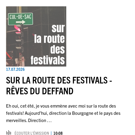
17.07.2026
SUR LA ROUTE DES FESTIVALS -
RÊVES DU DEFFAND
Eh oui, cet été, je vous emmène avec moi sur la route des
festivals! Aujourd’hui, direction la Bourgogne et le pays des
merveilles. Direction …
ÉCOUTER L’ÉMISSION
10:08