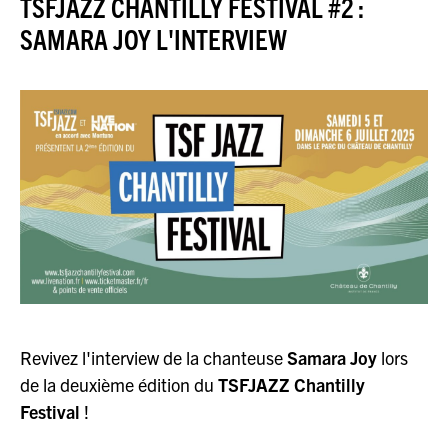
TSFJAZZ CHANTILLY FESTIVAL #2 :
JAZZENDA
SAMARA JOY L'INTERVIEW
ESPACE
PREMIUM
Revivez l'interview de la chanteuse
Samara Joy
lors
de la deuxième édition du
TSFJAZZ Chantilly
Festival
!