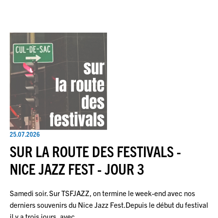
25.07.2026
SUR LA ROUTE DES FESTIVALS -
NICE JAZZ FEST - JOUR 3
Samedi soir. Sur TSFJAZZ, on termine le week-end avec nos
derniers souvenirs du Nice Jazz Fest.Depuis le début du festival
il y a trois jours, avec…