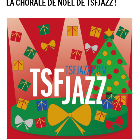
LA CHORALE DE NOËL DE TSFJAZZ !
JAZZENDA
ESPACE
PREMIUM