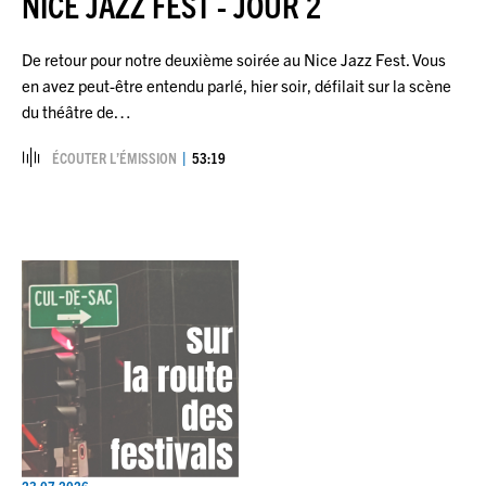
NICE JAZZ FEST - JOUR 2
De retour pour notre deuxième soirée au Nice Jazz Fest. Vous
en avez peut-être entendu parlé, hier soir, défilait sur la scène
du théâtre de…
ÉCOUTER L’ÉMISSION
53:19
23.07.2026