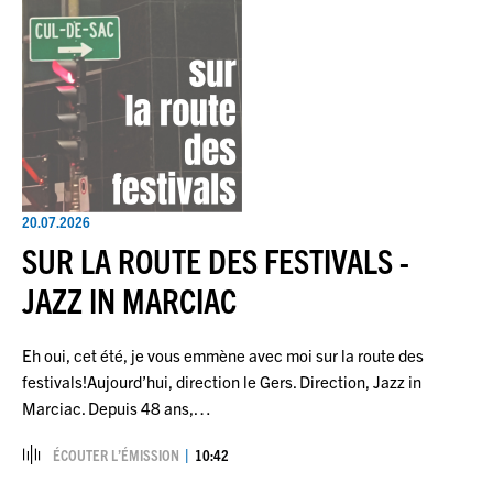
20.07.2026
SUR LA ROUTE DES FESTIVALS -
JAZZ IN MARCIAC
Eh oui, cet été, je vous emmène avec moi sur la route des
festivals!Aujourd’hui, direction le Gers. Direction, Jazz in
Marciac. Depuis 48 ans,…
ÉCOUTER L’ÉMISSION
10:42