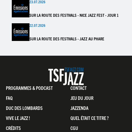
23.07.2026
SUR LA ROUTE DES FESTIVALS - NICE JAZZ FEST - JOUR 1
22.07.2026
SUR LA ROUTE DES FESTIVALS - JAZZ AU PHARE
Pied
PROGRAMMES & PODCAST
CONTACT
de
FAQ
JEU DU JOUR
page
DUC DES LOMBARDS
JAZZENDA
VIVE LE JAZZ !
QUEL ÉTAIT CE TITRE ?
CRÉDITS
CGU