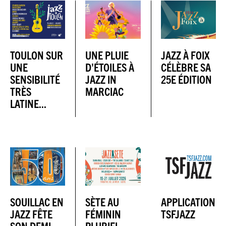
TOULON SUR
UNE PLUIE
JAZZ À FOIX
UNE
D'ÉTOILES À
CÉLÈBRE SA
SENSIBILITÉ
JAZZ IN
25E ÉDITION
TRÈS
MARCIAC
LATINE...
SOUILLAC EN
SÈTE AU
APPLICATION
JAZZ FÊTE
FÉMININ
TSFJAZZ
SON DEMI-
PLURIEL