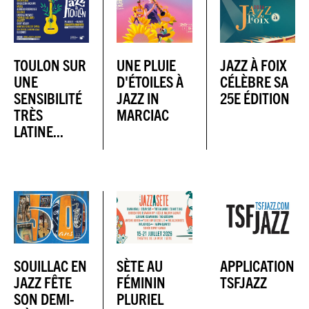
TOULON SUR
UNE PLUIE
JAZZ À FOIX
UNE
D'ÉTOILES À
CÉLÈBRE SA
SENSIBILITÉ
JAZZ IN
25E ÉDITION
TRÈS
MARCIAC
LATINE...
SOUILLAC EN
SÈTE AU
APPLICATION
JAZZ FÊTE
FÉMININ
TSFJAZZ
SON DEMI-
PLURIEL