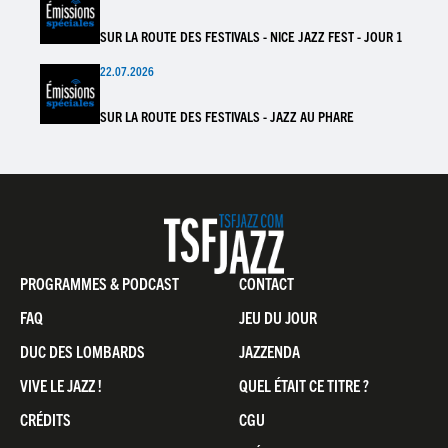
SUR LA ROUTE DES FESTIVALS - NICE JAZZ FEST - JOUR 1
22.07.2026
SUR LA ROUTE DES FESTIVALS - JAZZ AU PHARE
Pied
PROGRAMMES & PODCAST
CONTACT
de
FAQ
JEU DU JOUR
page
DUC DES LOMBARDS
JAZZENDA
VIVE LE JAZZ !
QUEL ÉTAIT CE TITRE ?
CRÉDITS
CGU