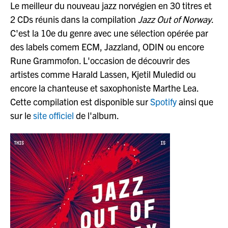
JAZZENDA
Le meilleur du nouveau jazz norvégien en 30 titres et
2 CDs réunis dans la compilation
Jazz Out of Norway
.
C'est la 10e du genre avec une sélection opérée par
ESPACE
PREMIUM
des labels comem ECM, Jazzland, ODIN ou encore
Rune Grammofon. L'occasion de découvrir des
artistes comme Harald Lassen, Kjetil Muledid ou
encore la chanteuse et saxophoniste Marthe Lea.
Cette compilation est disponible sur
Spotify
ainsi que
sur le
site officiel
de l'album.