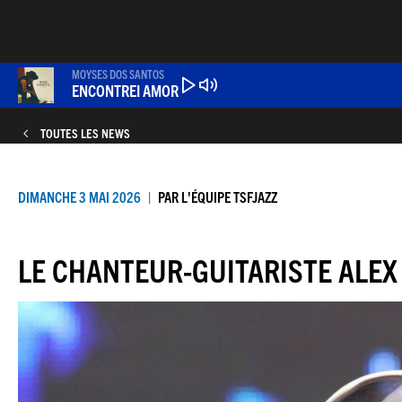
Aller
au
contenu
principal
MOYSES DOS SANTOS
ENCONTREI AMOR
TOUTES LES NEWS
DIMANCHE 3 MAI 2026
PAR
L'ÉQUIPE TSFJAZZ
LE CHANTEUR-GUITARISTE ALEX