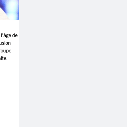
 l’âge de
fusion
groupe
ite.