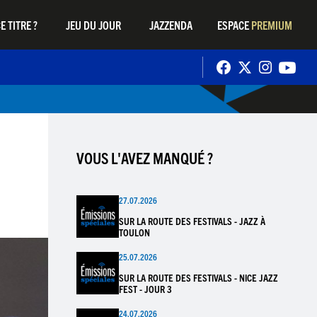
E TITRE ?
JEU DU JOUR
JAZZENDA
ESPACE
PREMIUM
VOUS L'AVEZ MANQUÉ ?
27.07.2026
SUR LA ROUTE DES FESTIVALS - JAZZ À
TOULON
25.07.2026
SUR LA ROUTE DES FESTIVALS - NICE JAZZ
FEST - JOUR 3
24.07.2026