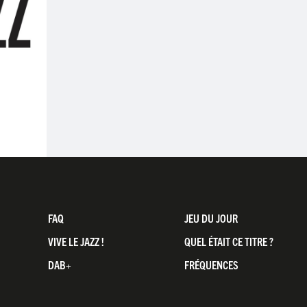
FAQ
JEU DU JOUR
VIVE LE JAZZ !
QUEL ÉTAIT CE TITRE ?
DAB+
FRÉQUENCES