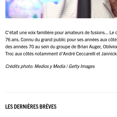
C'était une voix familière pour amateurs de fusions... Le
76 ans. Connu du grand public pour ses années aux côtés d
des années 70 au sein du groupe de Brian Auger, Oblivion
Troc aux côtés notamment d'André Ceccarelli et Jannick
Crédits photo: Medios y Media | Getty Images
LES DERNIÈRES BRÈVES