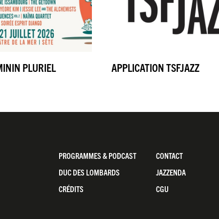
MININ PLURIEL
APPLICATION TSFJAZZ
Pied
PROGRAMMES & PODCAST
CONTACT
de
DUC DES LOMBARDS
JAZZENDA
page
CRÉDITS
CGU