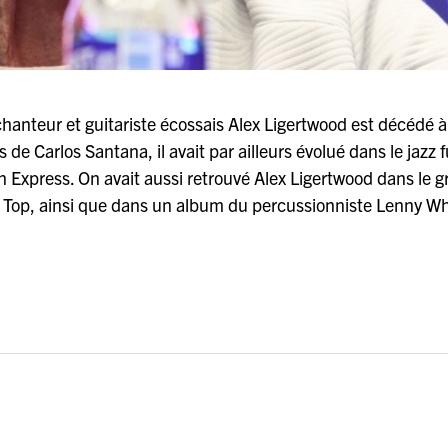
 chanteur et guitariste écossais Alex Ligertwood est décédé à
e Carlos Santana, il avait par ailleurs évolué dans le jazz 
 Express. On avait aussi retrouvé Alex Ligertwood dans le 
 Top, ainsi que dans un album du percussionniste Lenny Wh