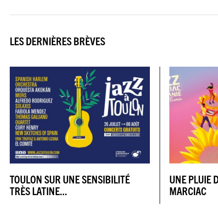
LES DERNIÈRES BRÈVES
TOULON SUR UNE SENSIBILITÉ
UNE PLUIE D
TRÈS LATINE...
MARCIAC