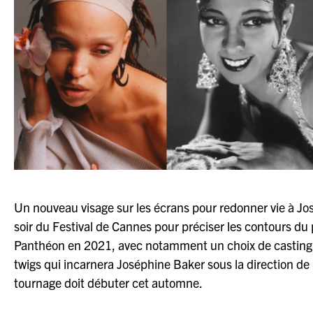
Un nouveau visage sur les écrans pour redonner vie à José
soir du Festival de Cannes pour préciser les contours du 
Panthéon en 2021, avec notamment un choix de casting re
twigs qui incarnera Joséphine Baker sous la direction d
tournage doit débuter cet automne.