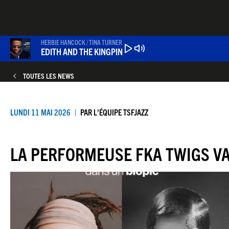
Aller
au
contenu
principal
HERBIE HANCOCK / TINA TURNER
EDITH AND THE KINGPIN
TOUTES LES NEWS
LUNDI 11 MAI 2026
PAR
L'ÉQUIPE TSFJAZZ
LA PERFORMEUSE FKA TWIGS V