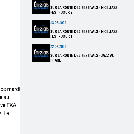
SUR LA ROUTE DES FESTIVALS - NICE JAZZ
FEST - JOUR 2
23.07.2026
SUR LA ROUTE DES FESTIVALS - NICE JAZZ
FEST - JOUR 1
22.07.2026
SUR LA ROUTE DES FESTIVALS - JAZZ AU
PHARE
e ce mardi
ée au
ive FKA
s
. Le