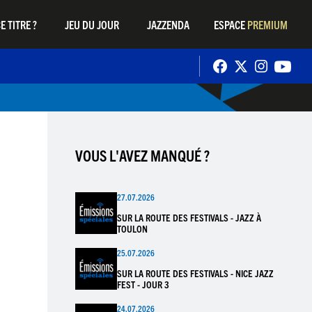
E TITRE ?
JEU DU JOUR
JAZZENDA
ESPACE
PREMIUM
VOUS L'AVEZ MANQUÉ ?
27.07.2026
SUR LA ROUTE DES FESTIVALS - JAZZ À
TOULON
25.07.2026
SUR LA ROUTE DES FESTIVALS - NICE JAZZ
FEST - JOUR 3
24.07.2026