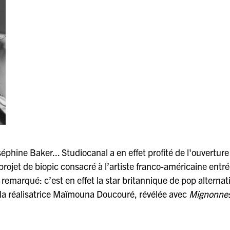
phine Baker... Studiocanal a en effet profité de l'ouvertur
projet de biopic consacré à l’artiste franco-américaine entr
marqué: c’est en effet la star britannique de pop alternat
e la réalisatrice Maïmouna Doucouré, révélée avec
Mignonne