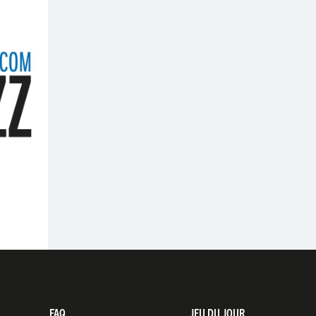
FAQ
JEU DU JOUR