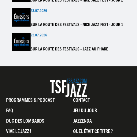
23.07.2026
SUR LA ROUTE DES FESTIVALS - NICE JAZZ FEST - JOUR 1
22.07.2026
SUR LA ROUTE DES FESTIVALS - JAZZ AU PHARE
Pied
PROGRAMMES & PODCAST
CONTACT
de
FAQ
JEU DU JOUR
page
DUC DES LOMBARDS
JAZZENDA
VIVE LE JAZZ !
QUEL ÉTAIT CE TITRE ?