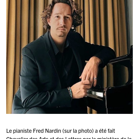
JAZZENDA
ESPACE
PREMIUM
Le pianiste Fred Nardin (sur la photo) a été fait
Chevalier des Arts et des Lettres par le ministère de la