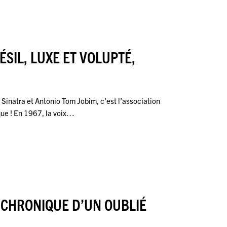
ÉSIL, LUXE ET VOLUPTÉ,
nk Sinatra et Antonio Tom Jobim, c'est l’association
ique ! En 1967, la voix…
 CHRONIQUE D’UN OUBLIÉ