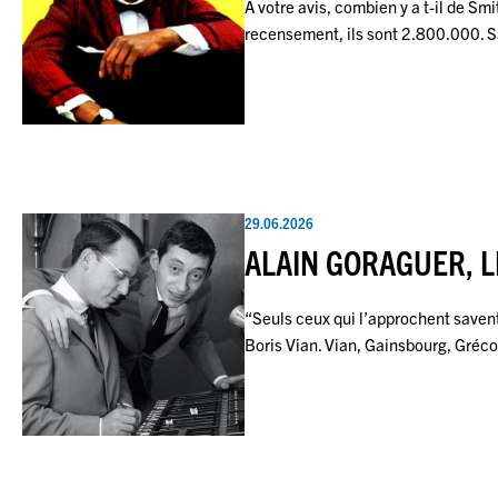
A votre avis, combien y a t-il de Smi
recensement, ils sont 2.800.000. 
29.06.2026
ALAIN GORAGUER, L
“Seuls ceux qui l’approchent savent 
Boris Vian. Vian, Gainsbourg, Gréc