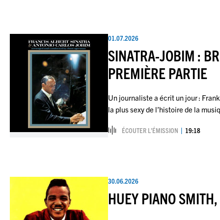
01.07.2026
SINATRA-JOBIM : BR
PREMIÈRE PARTIE
Un journaliste a écrit un jour : Fra
la plus sexy de l’histoire de la mus
ÉCOUTER L’ÉMISSION
19:18
30.06.2026
HUEY PIANO SMITH,