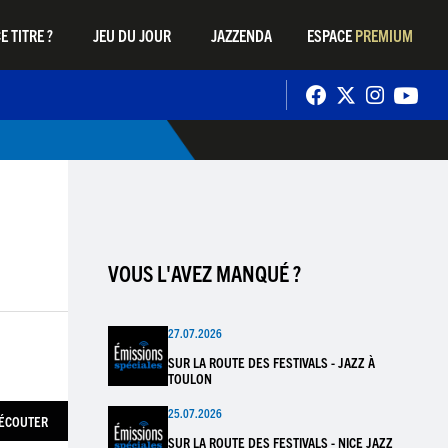
E TITRE ?
JEU DU JOUR
JAZZENDA
ESPACE
PREMIUM
VOUS L'AVEZ MANQUÉ ?
27.07.2026
SUR LA ROUTE DES FESTIVALS - JAZZ À
TOULON
25.07.2026
ÉCOUTER
SUR LA ROUTE DES FESTIVALS - NICE JAZZ