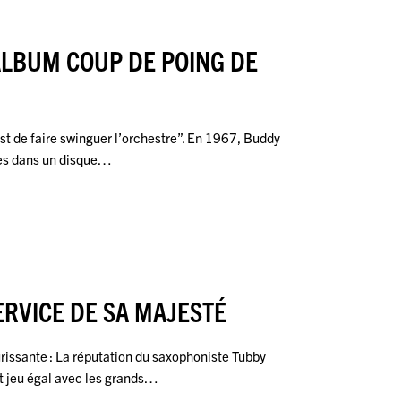
’ALBUM COUP DE POING DE
’est de faire swinguer l’orchestre”. En 1967, Buddy
tes dans un disque…
ERVICE DE SA MAJESTÉ
rissante : La réputation du saxophoniste Tubby
fit jeu égal avec les grands…