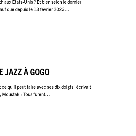
th aux Etats-Unis ? Et bien selon le dernier
Sauf que depuis le 13 février 2023…
E JAZZ À GOGO
ce qu’il peut faire avec ses dix doigts” écrivait
o, Moustaki : Tous furent…