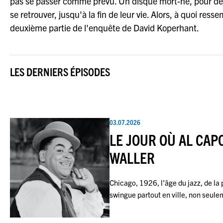
pas se passer comme prévu. Un disque mort-né, pour deux
se retrouver, jusqu'à la fin de leur vie. Alors, à quoi r
deuxième partie de l'enquête de David Koperhant.
LES DERNIERS ÉPISODES
03.07.2026
LE JOUR OÙ AL CAP
WALLER
Chicago, 1926, l'âge du jazz, de la
swingue partout en ville, non seul