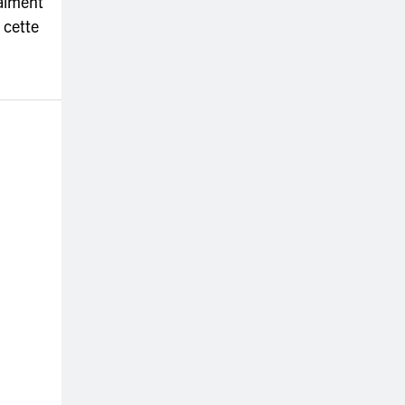
raiment
 cette