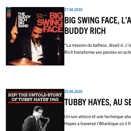
27.06.2026
BIG SWING FACE, L
BUDDY RICH
“La mission du batteur, disait-il, c
Rich transforme ses paroles en ac
25.06.2026
TUBBY HAYES, AU S
Un son véloce et une technique ahu
Hayes a traversé l’Atlantique où il 