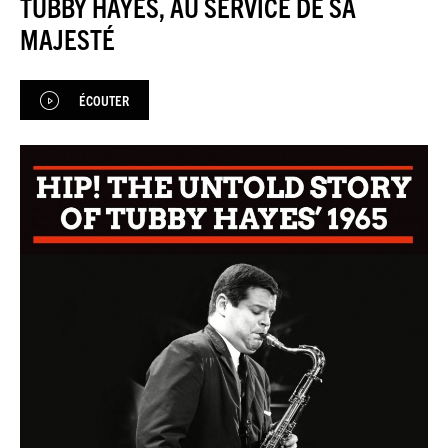
TUBBY HAYES, AU SERVICE DE SA
JAZZENDA
MAJESTÉ
ESPACE
PREMIUM
ÉCOUTER