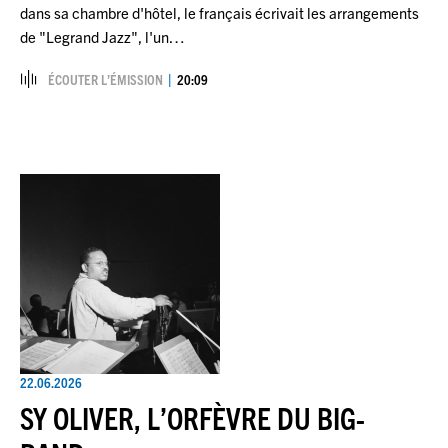
dans sa chambre d'hôtel, le français écrivait les arrangements
de "Legrand Jazz", l'un…
ÉCOUTER L’ÉMISSION
20:09
22.06.2026
SY OLIVER, L’ORFÈVRE DU BIG-