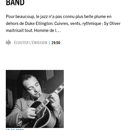
BAND
Pour beaucoup, le jazz n’a pas connu plus belle plume en
dehors de Duke Ellington. Cuivres, vents, rythmique : Sy Oliver
maitrisait tout. Homme de l…
ÉCOUTER L’ÉMISSION
19:50