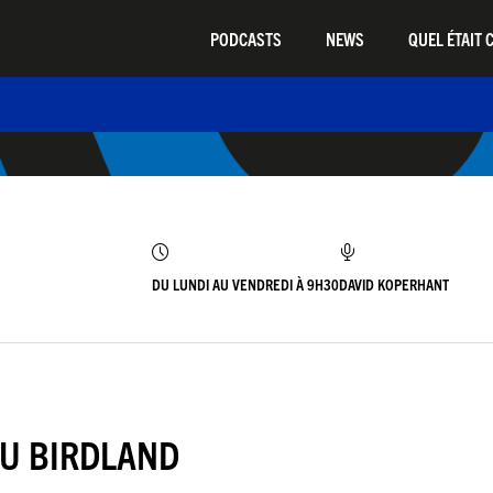
PODCASTS
NEWS
QUEL ÉTAIT C
DU LUNDI AU VENDREDI À 9H30
DAVID KOPERHANT
DU BIRDLAND