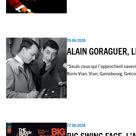
29.06.2026
ALAIN GORAGUER, L
“Seuls ceux qui l’approchent savent 
Boris Vian. Vian, Gainsbourg, Gréc
27.06.2026
BIG SWING FACE, L