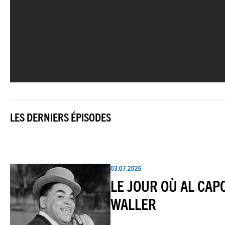
LES DERNIERS ÉPISODES
03.07.2026
LE JOUR OÙ AL CAP
WALLER