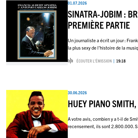
01.07.2026
SINATRA-JOBIM : BR
PREMIÈRE PARTIE
Un journaliste a écrit un jour : Fra
la plus sexy de l’histoire de la mus
ÉCOUTER L’ÉMISSION
19:18
30.06.2026
HUEY PIANO SMITH,
A votre avis, combien y a t-il de Smi
recensement, ils sont 2.800.000. 