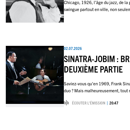
Chicago, 1926, l'âge du jazz, de la
swingue partout en ville, non seul
02.07.2026
SINATRA-JOBIM : BR
DEUXIÈME PARTIE
Saviez-vous qu'en 1969, Frank Sina
duo ? Mais malheureusement, tout
ÉCOUTER L’ÉMISSION
20:47