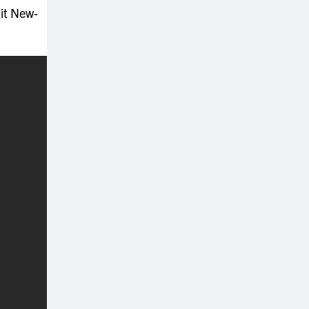
uit New-