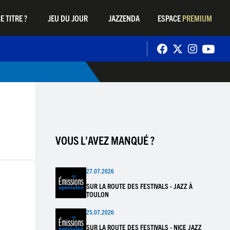
E TITRE ?
JEU DU JOUR
JAZZENDA
ESPACE
PREMIUM
VOUS L'AVEZ MANQUÉ ?
27.07.2026
SUR LA ROUTE DES FESTIVALS - JAZZ À
TOULON
25.07.2026
SUR LA ROUTE DES FESTIVALS - NICE JAZZ