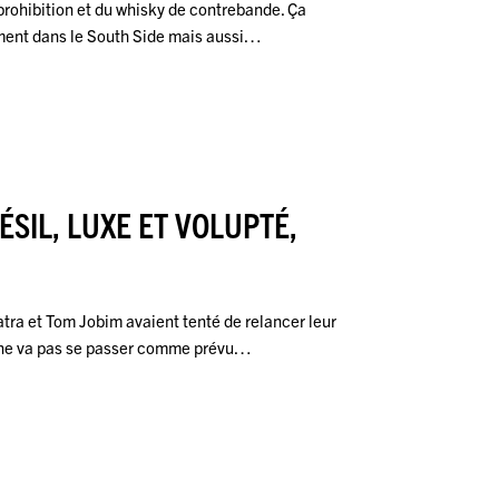
 prohibition et du whisky de contrebande. Ça
ement dans le South Side mais aussi…
ÉSIL, LUXE ET VOLUPTÉ,
tra et Tom Jobim avaient tenté de relancer leur
 ne va pas se passer comme prévu…