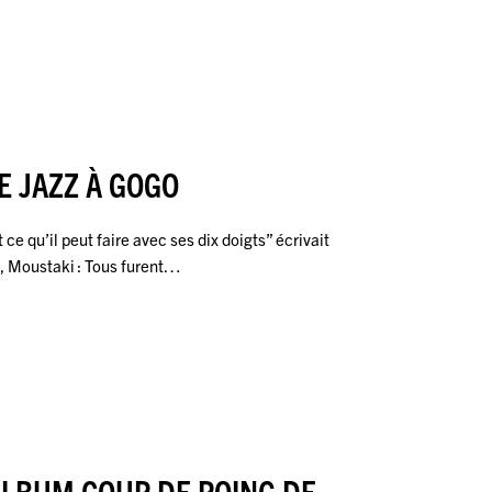
E JAZZ À GOGO
ce qu’il peut faire avec ses dix doigts” écrivait
o, Moustaki : Tous furent…
’ALBUM COUP DE POING DE