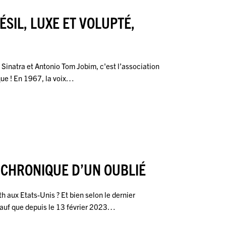
ÉSIL, LUXE ET VOLUPTÉ,
nk Sinatra et Antonio Tom Jobim, c'est l’association
ique ! En 1967, la voix…
 CHRONIQUE D’UN OUBLIÉ
th aux Etats-Unis ? Et bien selon le dernier
Sauf que depuis le 13 février 2023…