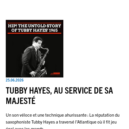
25.06.2026
TUBBY HAYES, AU SERVICE DE SA
MAJESTÉ
Un son véloce et une technique ahurissante : La réputation du
saxophoniste Tubby Hayes a traversé l’Atlantique où il fit jeu
égal avec les grands…