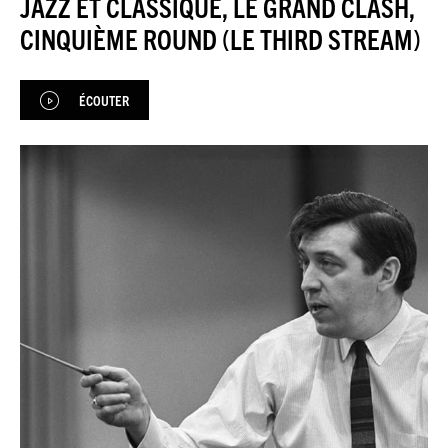
JAZZ ET CLASSIQUE, LE GRAND CLASH,
JAZZENDA
CINQUIÈME ROUND (LE THIRD STREAM)
ESPACE
PREMIUM
ÉCOUTER