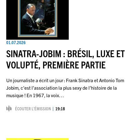
01.07.2026
SINATRA-JOBIM : BRÉSIL, LUXE ET
VOLUPTÉ, PREMIÈRE PARTIE
Un journaliste a écrit un jour : Frank Sinatra et Antonio Tom
Jobim, c'est l’association la plus sexy de l’histoire de la
musique ! En 1967, la voix…
ÉCOUTER L’ÉMISSION
19:18