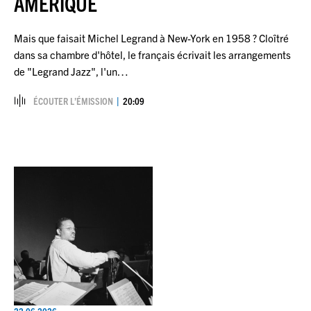
AMÉRIQUE
Mais que faisait Michel Legrand à New-York en 1958 ? Cloîtré
dans sa chambre d'hôtel, le français écrivait les arrangements
de "Legrand Jazz", l'un…
ÉCOUTER L’ÉMISSION
20:09
22.06.2026