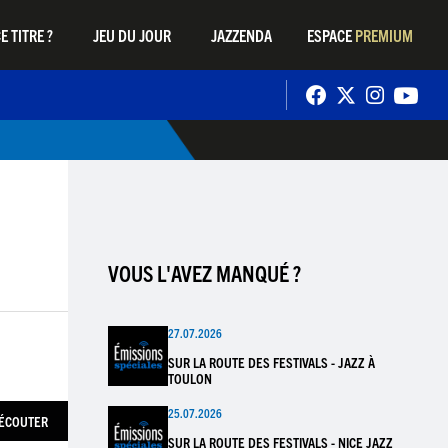
E TITRE ?
JEU DU JOUR
JAZZENDA
ESPACE
PREMIUM
VOUS L'AVEZ MANQUÉ ?
27.07.2026
SUR LA ROUTE DES FESTIVALS - JAZZ À
TOULON
25.07.2026
ÉCOUTER
SUR LA ROUTE DES FESTIVALS - NICE JAZZ