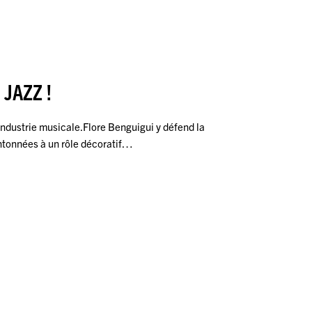
 JAZZ !
’industrie musicale.Flore Benguigui y défend la
ntonnées à un rôle décoratif…