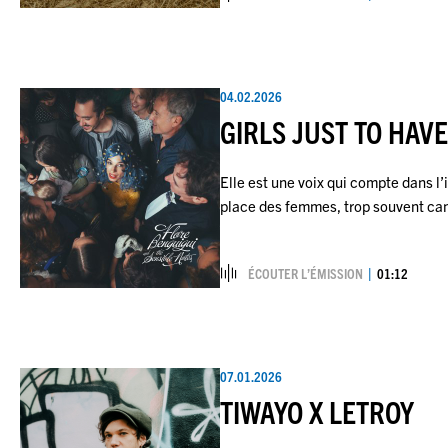
04.02.2026
GIRLS JUST TO HAVE
Elle est une voix qui compte dans l
place des femmes, trop souvent ca
ÉCOUTER L’ÉMISSION
01:12
07.01.2026
TIWAYO X LETROY