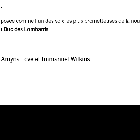
y.
imposée comme l'un des voix les plus prometteuses de la nou
au
Duc des Lombards
t. Amyna Love et Immanuel Wilkins