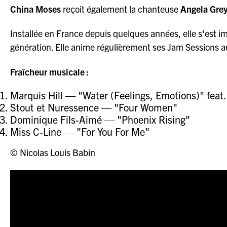
China Moses
reçoit également la chanteuse
Angela Gre
Installée en France depuis quelques années, elle s'est 
génération. Elle anime régulièrement ses Jam Sessions 
Fraîcheur musicale :
Marquis Hill — "Water (Feelings, Emotions)" fea
Stout et Nuressence — "Four Women"
Dominique Fils-Aimé — "Phoenix Rising"
Miss C-Line — "For You For Me"
© Nicolas Louis Babin