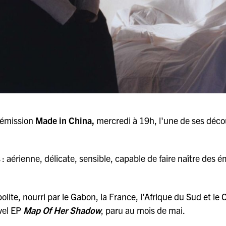
 émission
Made in China,
mercredi à 19h, l'une de ses déco
 : aérienne, délicate, sensible, capable de faire naître des 
lite, nourri par le Gabon, la France, l’Afrique du Sud et le
uvel EP
Map Of Her Shadow
, paru au mois de mai.