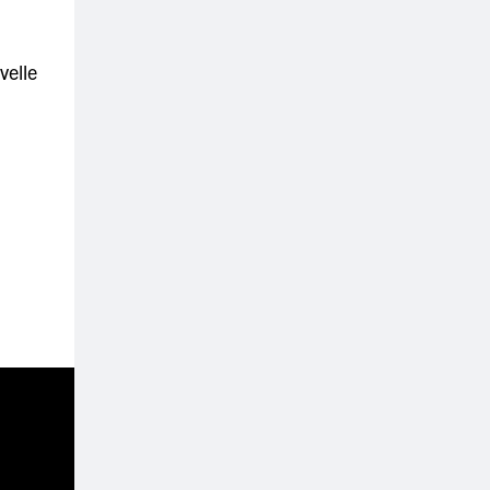
velle