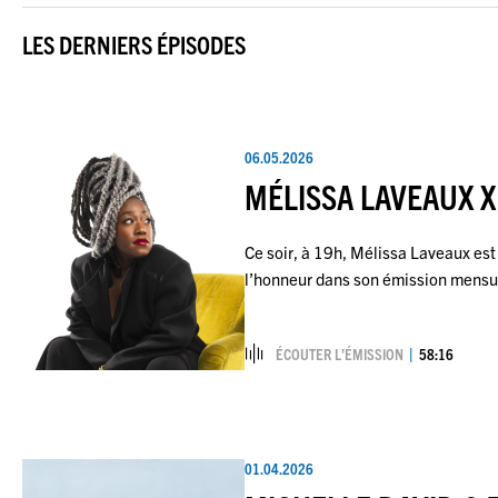
LES DERNIERS ÉPISODES
06.05.2026
MÉLISSA LAVEAUX X
Ce soir, à 19h, Mélissa Laveaux est 
l’honneur dans son émission mens
ÉCOUTER L’ÉMISSION
58:16
01.04.2026