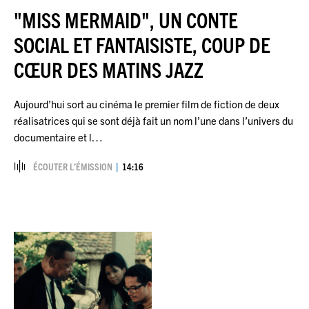
"MISS MERMAID", UN CONTE
SOCIAL ET FANTAISISTE, COUP DE
CŒUR DES MATINS JAZZ
Aujourd’hui sort au cinéma le premier film de fiction de deux
réalisatrices qui se sont déjà fait un nom l’une dans l’univers du
documentaire et l…
ÉCOUTER L’ÉMISSION
14:16