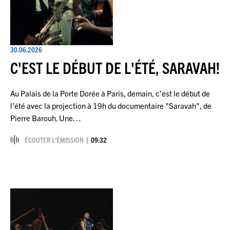
30.06.2026
C'EST LE DÉBUT DE L'ÉTÉ, SARAVAH!
Au Palais de la Porte Dorée à Paris, demain, c’est le début de
l’été avec la projection à 19h du documentaire "Saravah", de
Pierre Barouh. Une…
ÉCOUTER L’ÉMISSION
09:32