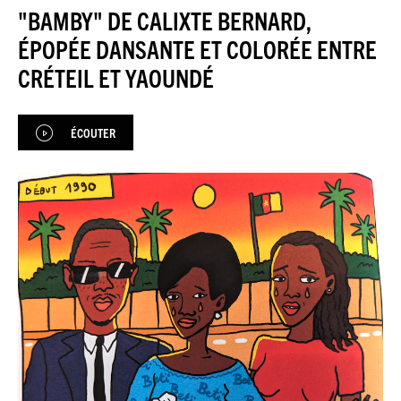
JAZZENDA
"BAMBY" DE CALIXTE BERNARD,
ÉPOPÉE DANSANTE ET COLORÉE ENTRE
ESPACE
PREMIUM
CRÉTEIL ET YAOUNDÉ
ÉCOUTER