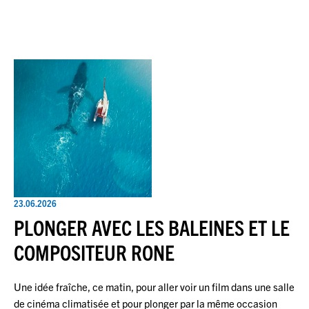
23.06.2026
PLONGER AVEC LES BALEINES ET LE
COMPOSITEUR RONE
Une idée fraîche, ce matin, pour aller voir un film dans une salle
de cinéma climatisée et pour plonger par la même occasion