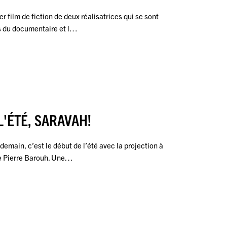
r film de fiction de deux réalisatrices qui se sont
rs du documentaire et l…
L'ÉTÉ, SARAVAH!
 demain, c’est le début de l’été avec la projection à
e Pierre Barouh. Une…