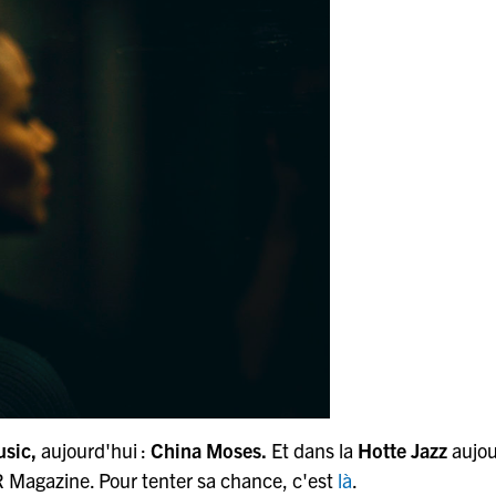
usic,
aujourd'hui :
China Moses.
Et dans la
Hotte Jazz
aujou
Magazine. Pour tenter sa chance, c'est
là
.