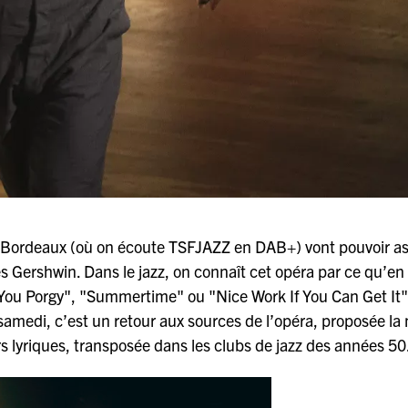
e Bordeaux (où on écoute TSFJAZZ en DAB+) vont pouvoir as
s Gershwin. Dans le jazz, on connaît cet opéra par ce qu’en 
 You Porgy", "Summertime" ou "Nice Work If You Can Get It"
samedi, c’est un retour aux sources de l’opéra, proposée la
 lyriques, transposée dans les clubs de jazz des années 50