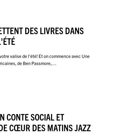
ETTENT DES LIVRES DANS
L'ÉTÉ
 votre valise de l'été! Et on commence avec Une
méricaines, de Ben Passmore,…
N CONTE SOCIAL ET
 DE CŒUR DES MATINS JAZZ