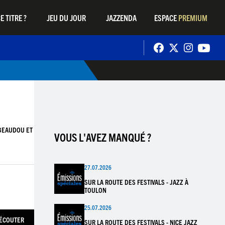
E TITRE ?
JEU DU JOUR
JAZZENDA
ESPACE
PREMIUM
BEAUDOU ET
VOUS L'AVEZ MANQUÉ ?
27.07.2026
SUR LA ROUTE DES FESTIVALS - JAZZ À
TOULON
25.07.2026
ÉCOUTER
SUR LA ROUTE DES FESTIVALS - NICE JAZZ