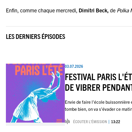
Enfin, comme chaque mercredi,
Dimitri Beck,
de
Polka 
LES DERNIERS ÉPISODES
03.07.2026
FESTIVAL PARIS L'É
DE VIBRER PENDAN
Envie de faire l'école buissonnière
tombe bien, on va s'évader ce matin
ÉCOUTER L’ÉMISSION
13:22