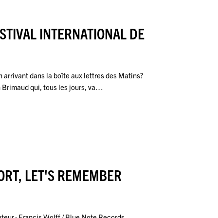
STIVAL INTERNATIONAL DE
 arrivant dans la boîte aux lettres des Matins?
Brimaud qui, tous les jours, va…
ORT, LET'S REMEMBER
auteur : Francis Wolff / Blue Note Records