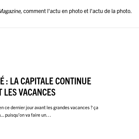
Magazine,
comment l'actu en photo et l'actu de la photo.
TÉ : LA CAPITALE CONTINUE
T LES VACANCES
 en ce dernier jour avant les grandes vacances ? ça
... puisqu’on va faire un…