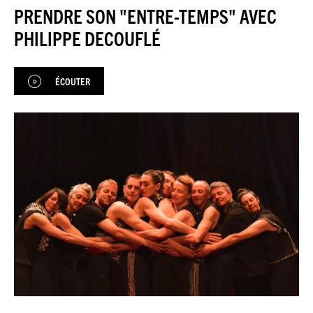
JAZZENDA
PRENDRE SON "ENTRE-TEMPS" AVEC
PHILIPPE DECOUFLÉ
ESPACE
PREMIUM
ÉCOUTER