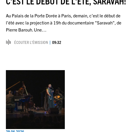
C'EST LE DÉBUT DE L'ÉTÉ, SARAVAH!
Au Palais de la Porte Dorée à Paris, demain, c’est le début de
l’été avec la projection à 19h du documentaire "Saravah", de
Pierre Barouh. Une…
ÉCOUTER L’ÉMISSION
09:32
29.06.2026