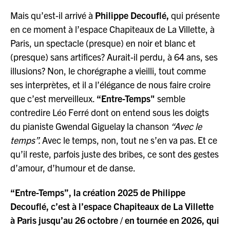
Mais qu’est-il arrivé à
Philippe Decouflé,
qui présente
en ce moment à l’espace Chapiteaux de La Villette, à
Paris, un spectacle (presque) en noir et blanc et
(presque) sans artifices? Aurait-il perdu, à 64 ans, ses
illusions? Non, le chorégraphe a vieilli, tout comme
ses interprètes, et il a l’élégance de nous faire croire
que c’est merveilleux.
“Entre-Temps"
semble
contredire Léo Ferré dont on entend sous les doigts
du pianiste Gwendal Giguelay la chanson
“Avec le
temps”.
Avec le temps, non, tout ne s’en va pas. Et ce
qu’il reste, parfois juste des bribes, ce sont des gestes
d’amour, d’humour et de danse.
“Entre-Temps”, la création 2025 de Philippe
Decouflé, c’est à l’espace Chapiteaux de La Villette
à Paris jusqu’au 26 octobre / en tournée en 2026, qui