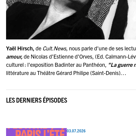
Yaël Hirsch,
de
Cult.News,
nous parle d'une de ses lect
amour,
de Nicolas d’Estienne d’Orves, (Ed. Calmann-Lév
culturel : l'exposition Badinter au Panthéon,
"La guerre 
littérature au Théâtre Gérard Philipe (Saint-Denis)…
LES DERNIERS ÉPISODES
03.07.2026