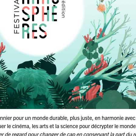
onnier pour un monde durable, plus juste, en harmonie avec 
uer le cinéma, les arts et la science pour décrypter le monde
r de regard pour changer de cap en conservant la part du r