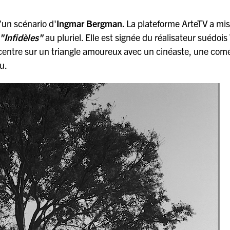
d’un scénario d'
Ingmar Bergman.
La plateforme ArteTV a mis
"Infidèles"
au pluriel. Elle est signée du réalisateur suédois
oncentre sur un triangle amoureux avec un cinéaste, une co
u.