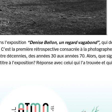
ns l’exposition
“Denise Bellon, un regard vagabond”,
qui d
. C’est la première rétrospective consacrée à la photographe
atre décennies, des années 30 aux années 70. Alors, que sig
tre à l’exposition? Réponse avec celui qui l’a trouvée et qu