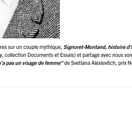
ures sur un couple mythique,
Signoret-Montand, histoire d’
y, collection Documents et Essais) et partage avec nous so
n’a pas un visage de femme"
de Svetlana Alexievitch, prix 