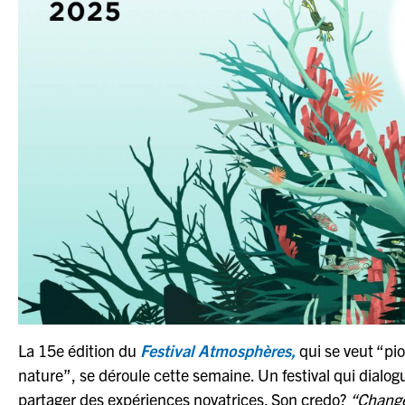
La 15e édition du
Festival Atmosphères,
qui se veut “pi
nature”, se déroule cette semaine. Un festival qui dialog
partager des expériences novatrices. Son credo?
“Change