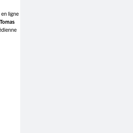
 en ligne
Tomas
médienne