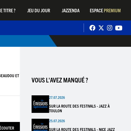
E TITRE ?
JEU DU JOUR
JAZZENDA
ESPACE
PREMIUM
BEAUDOU ET
VOUS L'AVEZ MANQUÉ ?
27.07.2026
SUR LA ROUTE DES FESTIVALS - JAZZ À
TOULON
25.07.2026
ÉCOUTER
SUR LA ROUTE DES FESTIVALS - NICE JAZZ