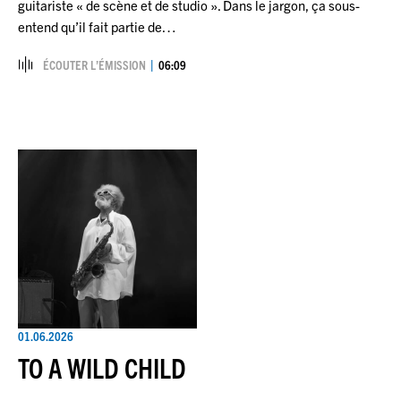
guitariste « de scène et de studio ». Dans le jargon, ça sous-
entend qu’il fait partie de…
ÉCOUTER L’ÉMISSION
06:09
01.06.2026
TO A WILD CHILD