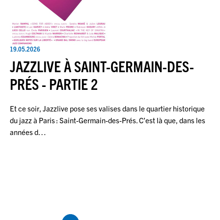
19.05.2026
JAZZLIVE À SAINT-GERMAIN-DES-
PRÉS - PARTIE 2
Et ce soir, Jazzlive pose ses valises dans le quartier historique
du jazz à Paris : Saint-Germain-des-Prés. C’est là que, dans les
années d…
Pagination