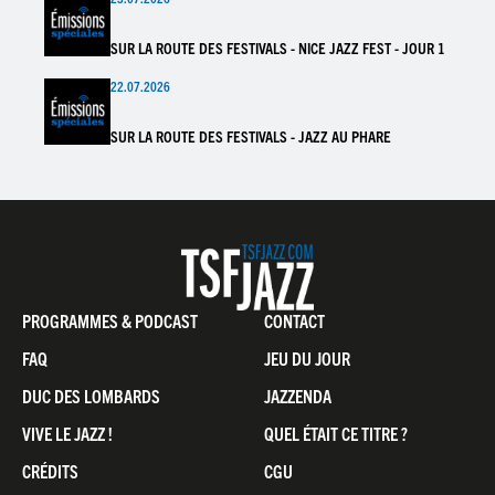
SUR LA ROUTE DES FESTIVALS - NICE JAZZ FEST - JOUR 1
22.07.2026
SUR LA ROUTE DES FESTIVALS - JAZZ AU PHARE
Pied
PROGRAMMES & PODCAST
CONTACT
de
FAQ
JEU DU JOUR
page
DUC DES LOMBARDS
JAZZENDA
VIVE LE JAZZ !
QUEL ÉTAIT CE TITRE ?
CRÉDITS
CGU