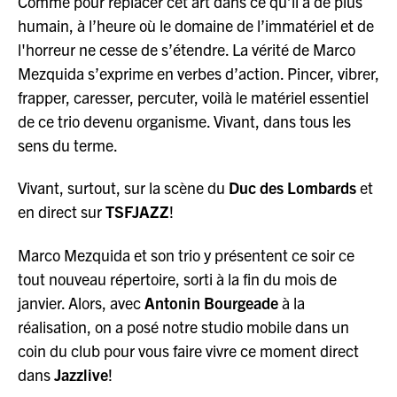
Comme pour replacer cet art dans ce qu’il a de plus
humain, à l’heure où le domaine de l’immatériel et de
l'horreur ne cesse de s’étendre. La vérité de Marco
Mezquida s’exprime en verbes d’action. Pincer, vibrer,
frapper, caresser, percuter, voilà le matériel essentiel
de ce trio devenu organisme. Vivant, dans tous les
sens du terme.
Vivant, surtout, sur la scène du
Duc des Lombards
et
en direct sur
TSFJAZZ
!
Marco Mezquida et son trio y présentent ce soir ce
tout nouveau répertoire, sorti à la fin du mois de
janvier. Alors, avec
Antonin Bourgeade
à la
réalisation, on a posé notre studio mobile dans un
coin du club pour vous faire vivre ce moment direct
dans
Jazzlive
!