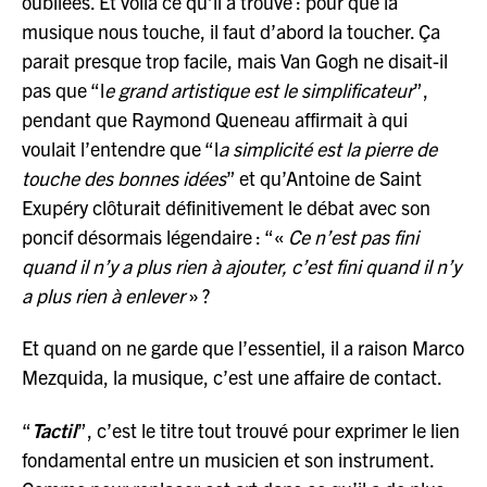
oubliées. Et voilà ce qu’il a trouvé : pour que la
musique nous touche, il faut d’abord la toucher. Ça
parait presque trop facile, mais Van Gogh ne disait-il
pas que “l
e grand artistique est le simplificateur
”,
pendant que Raymond Queneau affirmait à qui
voulait l’entendre que “l
a simplicité est la pierre de
touche des bonnes idées
” et qu’Antoine de Saint
Exupéry clôturait définitivement le débat avec son
poncif désormais légendaire : “«
Ce n’est pas fini
quand il n’y a plus rien à ajouter, c’est fini quand il n’y
a plus rien à enlever
» ?
Et quand on ne garde que l’essentiel, il a raison Marco
Mezquida, la musique, c’est une affaire de contact.
“
Tactil
”, c’est le titre tout trouvé pour exprimer le lien
fondamental entre un musicien et son instrument.