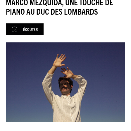
MARCO MEZQUIDA, UNE TOUCHE DE
JAZZENDA
PIANO AU DUC DES LOMBARDS
ESPACE
PREMIUM
ÉCOUTER