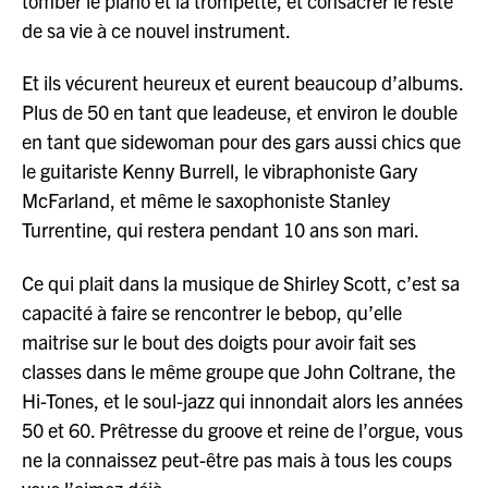
tomber le piano et la trompette, et consacrer le reste
de sa vie à ce nouvel instrument.
Et ils vécurent heureux et eurent beaucoup d’albums.
Plus de 50 en tant que leadeuse, et environ le double
en tant que sidewoman pour des gars aussi chics que
le guitariste Kenny Burrell, le vibraphoniste Gary
McFarland, et même le saxophoniste Stanley
Turrentine, qui restera pendant 10 ans son mari.
Ce qui plait dans la musique de Shirley Scott, c’est sa
capacité à faire se rencontrer le bebop, qu’elle
maitrise sur le bout des doigts pour avoir fait ses
classes dans le même groupe que John Coltrane, the
Hi-Tones, et le soul-jazz qui innondait alors les années
50 et 60. Prêtresse du groove et reine de l’orgue, vous
ne la connaissez peut-être pas mais à tous les coups