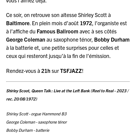
vous l’aimez déjà.
Ce soir, on retrouve son altesse Shirley Scott à
Baltimore
. En plein mois d’août
1972
, l’organiste est
à l’affiche du
Famous Ballroom
avec à ses côtés
George Coleman
au saxophone ténor,
Bobby Durham
à la batterie et, une petite surprises pour celles et
ceux qui resteront jusqu’à la fin de l’émission.
Rendez-vous à
21h
sur
TSFJAZZ
!
Shirley Scoot, Queen Talk : Live at the Left Bank (Reel to Real - 2023 /
rec. 20/08/1972)
Shirley Scott - orgue Hammond B3
George Coleman - saxophone ténor
Bobby Durham - batterie