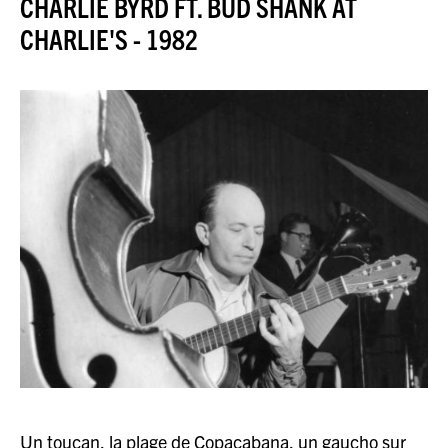
CHARLIE BYRD FT. BUD SHANK AT
JAZZENDA
CHARLIE'S - 1982
ESPACE
PREMIUM
Un toucan, la plage de Copacabana, un gaucho sur