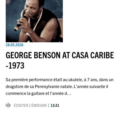
28.05.2026
GEORGE BENSON AT CASA CARIBE
-1973
Sa première performance était au ukulele, à 7 ans, dans un
drugstore de sa Pennsylvanie natale. L’année suivante il
commence la guitare et l’année d…
ÉCOUTER L’ÉMISSION
13:31