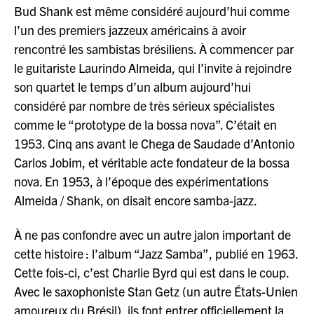
Bud Shank est même considéré aujourd’hui comme
l’un des premiers jazzeux américains à avoir
rencontré les sambistas brésiliens. À commencer par
le guitariste Laurindo Almeida, qui l’invite à rejoindre
son quartet le temps d’un album aujourd’hui
considéré par nombre de très sérieux spécialistes
comme le “prototype de la bossa nova”. C’était en
1953. Cinq ans avant le Chega de Saudade d’Antonio
Carlos Jobim, et véritable acte fondateur de la bossa
nova. En 1953, à l’époque des expérimentations
Almeida / Shank, on disait encore samba-jazz.
À ne pas confondre avec un autre jalon important de
cette histoire : l’album “Jazz Samba”, publié en 1963.
Cette fois-ci, c’est Charlie Byrd qui est dans le coup.
Avec le saxophoniste Stan Getz (un autre États-Unien
amoureux du Brésil), ils font entrer officiellement la