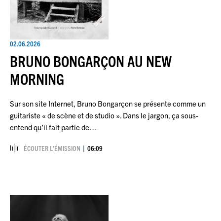
02.06.2026
BRUNO BONGARÇON AU NEW
MORNING
Sur son site Internet, Bruno Bongarçon se présente comme un
guitariste « de scène et de studio ». Dans le jargon, ça sous-
entend qu’il fait partie de…
ÉCOUTER L’ÉMISSION
06:09