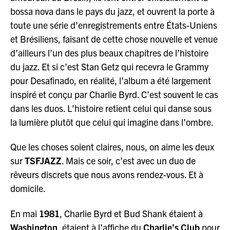
bossa nova dans le pays du jazz, et ouvrent la porte à
toute une série d’enregistrements entre États-Uniens
et Brésiliens, faisant de cette chose nouvelle et venue
d’ailleurs l’un des plus beaux chapitres de l’histoire
du jazz. Et si c’est Stan Getz qui recevra le Grammy
pour Desafinado, en réalité, l’album a été largement
inspiré et conçu par Charlie Byrd. C’est souvent le cas
dans les duos. L’histoire retient celui qui danse sous
la lumière plutôt que celui qui imagine dans l’ombre.
Que les choses soient claires, nous, on aime les deux
sur
TSFJAZZ
. Mais ce soir, c’est avec un duo de
rêveurs discrets que nous avons rendez-vous. Et à
domicile.
En mai
1981
, Charlie Byrd et Bud Shank étaient à
Washington
, étaient à l’affiche du
Charlie’s Club
pour