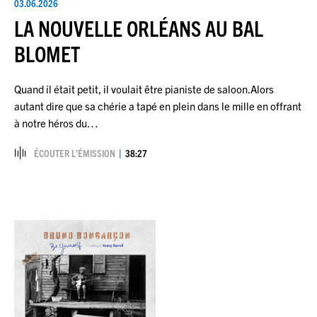
03.06.2026
LA NOUVELLE ORLÉANS AU BAL
BLOMET
Quand il était petit, il voulait être pianiste de saloon.Alors
autant dire que sa chérie a tapé en plein dans le mille en offrant
à notre héros du…
ÉCOUTER L’ÉMISSION
38:27