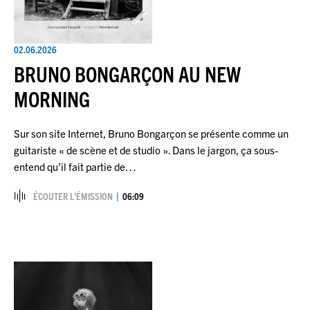
02.06.2026
BRUNO BONGARÇON AU NEW
MORNING
Sur son site Internet, Bruno Bongarçon se présente comme un
guitariste « de scène et de studio ». Dans le jargon, ça sous-
entend qu’il fait partie de…
ÉCOUTER L’ÉMISSION
06:09