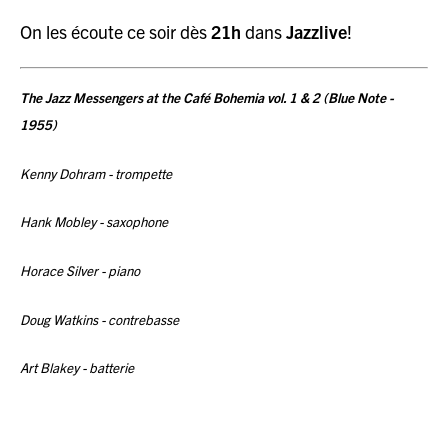
On les écoute ce soir dès
21h
dans
Jazzlive
!
The Jazz Messengers at the Café Bohemia vol. 1 & 2 (Blue Note -
1955)
Kenny Dohram - trompette
Hank Mobley - saxophone
Horace Silver - piano
Doug Watkins - contrebasse
Art Blakey - batterie