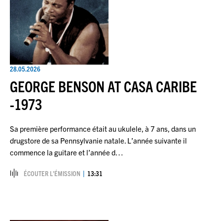
28.05.2026
GEORGE BENSON AT CASA CARIBE
-1973
Sa première performance était au ukulele, à 7 ans, dans un
drugstore de sa Pennsylvanie natale. L’année suivante il
commence la guitare et l’année d…
ÉCOUTER L’ÉMISSION
13:31