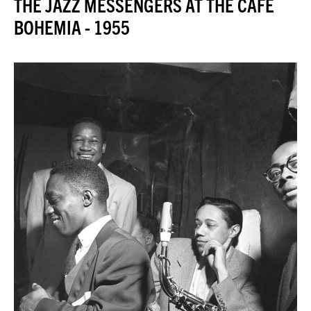
THE JAZZ MESSENGERS AT THE CAFÉ
JAZZENDA
BOHEMIA - 1955
ESPACE
PREMIUM