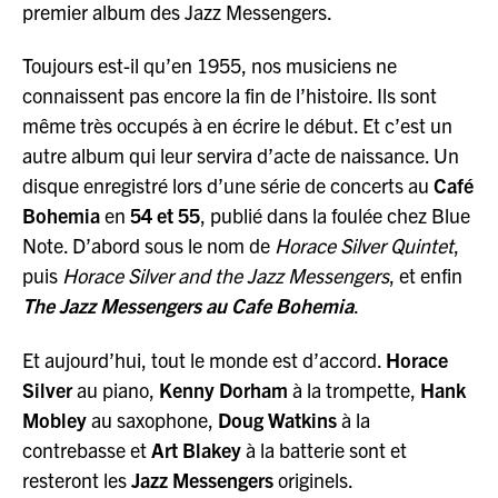
premier album des Jazz Messengers.
Toujours est-il qu’en 1955, nos musiciens ne
connaissent pas encore la fin de l’histoire. Ils sont
même très occupés à en écrire le début. Et c’est un
autre album qui leur servira d’acte de naissance. Un
disque enregistré lors d’une série de concerts au
Café
Bohemia
en
54 et 55
, publié dans la foulée chez Blue
Note. D’abord sous le nom de
Horace Silver Quintet
,
puis
Horace Silver and the Jazz Messengers
, et enfin
The Jazz Messengers au Cafe Bohemia
.
Et aujourd’hui, tout le monde est d’accord.
Horace
Silver
au piano,
Kenny Dorham
à la trompette,
Hank
Mobley
au saxophone,
Doug Watkins
à la
contrebasse et
Art Blakey
à la batterie sont et
resteront les
Jazz Messengers
originels.