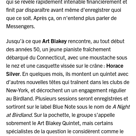
qui se révèle rapidement intenable financièrement et
finit par disparaître avant même d'enregistrer quoi
que ce soit. Après ça, on n'entend plus parler de
Messengers.
Jusqu’à ce que
Art Blakey
rencontre, au tout début
des années 50, un jeune pianiste fraîchement
débarqué du Connecticut, avec une moustache sous
le nez et une casquette vissée sur le crâne :
Horace
Silver
. En quelques mois, ils montent un quintet avec
d’autres nouvelles têtes qui traînent dans les clubs de
New-York, et décrochent un un engagement régulier
au Birdland. Plusieurs sessions seront enregistrées et
sortiront sur le label Blue Note sous le nom de
A Night
at Birdland
. Sur la pochette, le groupe s’appelle
sobrement le Art Blakey Quintet, mais certains
spécialistes de la question le considèrent comme le