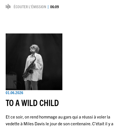
ÉCOUTER L’ÉMISSION
06:09
01.06.2026
TO A WILD CHILD
Et ce soir, on rend hommage au gars qui a réussi à voler la
vedette à Miles Davis le jour de son centenaire. C’était il y a