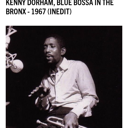
KENNY DORHAM, BLUE BOSSA IN THE
JAZZENDA
BRONX - 1967 (INEDIT)
ESPACE
PREMIUM