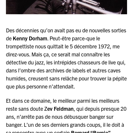
Des décennies qu’on avait pas eu de nouvelles sorties
de
Kenny Dorham
. Peut-être parce-que le
trompettiste nous quittait le 5 décembre 1972, me
direz-vous. Mais ça, ce serait mal connaître les
détective du jazz, les intrépides chasseurs de live qui,
dans l’ombre des archives de labels et autres caves
humides, creusent sans relâche pour trouver la pépite
que plus personne n’attendait.
Et dans ce domaine, le meilleur parmi les meilleurs
reste sans doute Z
ev Feldman
, qui depuis presque 20
ans, n’arrête pas de nous débusquer banger sur
banger. L’un de ses derniers grands coups, il le doit à
sa rencontre avec un certain
Bernard “Bernie”