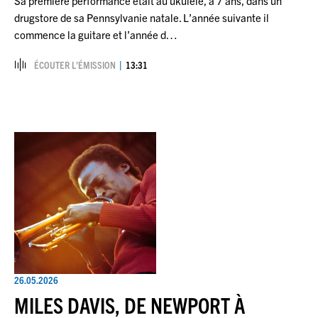
Sa première performance était au ukulele, à 7 ans, dans un
drugstore de sa Pennsylvanie natale. L’année suivante il
commence la guitare et l’année d…
ÉCOUTER L’ÉMISSION
13:31
26.05.2026
MILES DAVIS, DE NEWPORT À