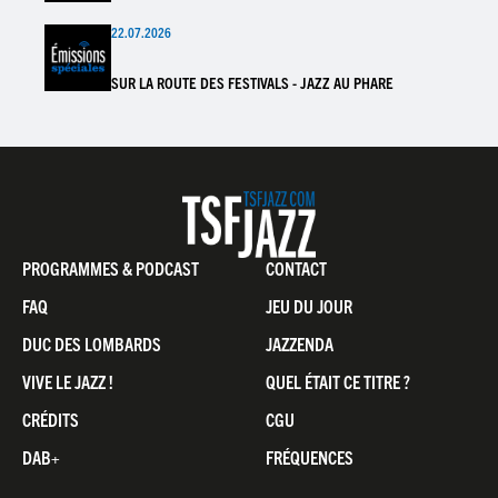
22.07.2026
SUR LA ROUTE DES FESTIVALS - JAZZ AU PHARE
Pied
PROGRAMMES & PODCAST
CONTACT
de
FAQ
JEU DU JOUR
page
DUC DES LOMBARDS
JAZZENDA
VIVE LE JAZZ !
QUEL ÉTAIT CE TITRE ?
CRÉDITS
CGU
DAB+
FRÉQUENCES