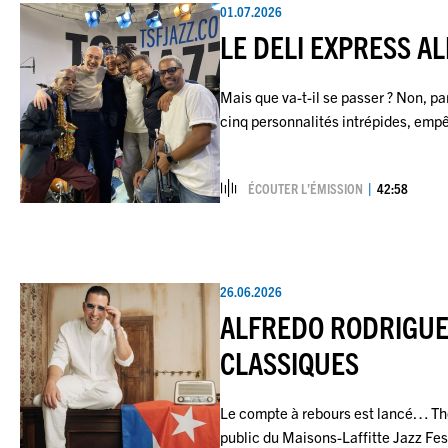
01.07.2026
LE DELI EXPRESS A
Mais que va-t-il se passer ? Non, p
cinq personnalités intrépides, em
ÉCOUTER L’ÉMISSION
42:58
26.06.2026
ALFREDO RODRIGUE
CLASSIQUES
Le compte à rebours est lancé… The
public du Maisons-Laffitte Jazz Fes