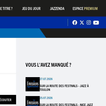
E TITRE ?
JEU DU JOUR
JAZZENDA
ESPACE
PREMIUM
VOUS L'AVEZ MANQUÉ ?
27.07.2026
SUR LA ROUTE DES FESTIVALS - JAZZ À
TOULON
25.07.2026
ÉCOUTER
SUR LA ROUTE DES FESTIVALS - NICE JAZZ