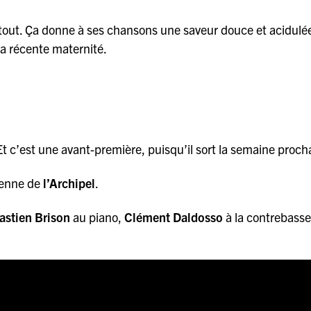
 tout. Ça donne à ses chansons une saveur douce et acidulée.
 sa récente maternité.
 Et c’est une avant-première, puisqu’il sort la semaine proch
sienne de
l’Archipel
.
astien
Brison
au piano,
Clément Daldosso
à la contrebasse