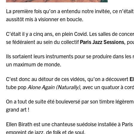
La première fois qu’on a entendu notre invitée, ce n’étai
aussitôt mis à visionner en boucle.
C’était il y a cinq ans, en plein Covid. Les salles de con
se fédéraient au sein du collectif
Paris Jazz Sessions
, po
Ils sortaient leurs instruments pour se produire dans les
un maximum de monde.
C’est donc au détour de ces vidéos, qu’on a découvert
E
tube pop
Alone Again (Naturally)
, avec un quatuor à cor
On a tout de suite été bouleversé par son timbre légèrem
grand art !
Ellen Birath est une chanteuse suédoise installée à Paris
empreint de jazz, de folk et de soul.