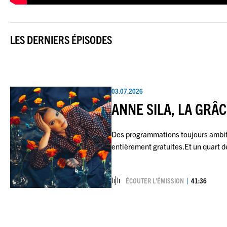
LES DERNIERS ÉPISODES
03.07.2026
ANNE SILA, LA GRÂ
Des programmations toujours ambit
entièrement gratuites.Et un quart d
ÉCOUTER L’ÉMISSION
41:36