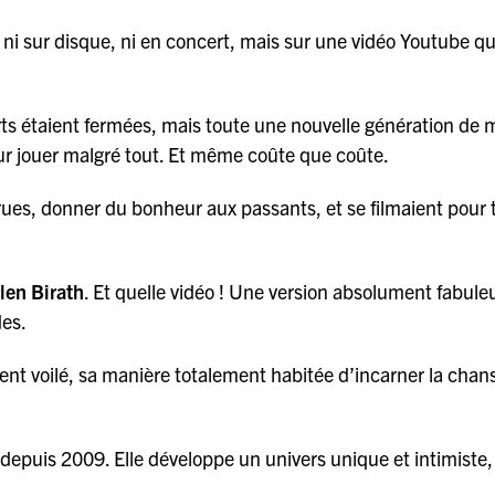
t ni sur disque, ni en concert, mais sur une vidéo Youtube qu
certs étaient fermées, mais toute une nouvelle génération de
ur jouer malgré tout. Et même coûte que coûte.
 rues, donner du bonheur aux passants, et se filmaient pour
llen Birath
. Et quelle vidéo ! Une version absolument fabule
des.
ent voilé, sa manière totalement habitée d’incarner la chan
 depuis 2009. Elle développe un univers unique et intimiste,