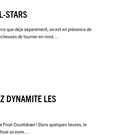
LL-STARS
arce que déjà séparément, on est en présence de
pêcheuses de tourner en rond…
Z DYNAMITE LES
 Final Countdown ! Dans quelques heures, le
tival va vivre…