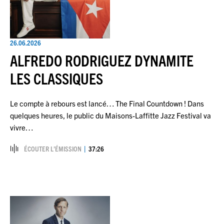
26.06.2026
ALFREDO RODRIGUEZ DYNAMITE
LES CLASSIQUES
Le compte à rebours est lancé… The Final Countdown ! Dans
quelques heures, le public du Maisons-Laffitte Jazz Festival va
vivre…
ÉCOUTER L’ÉMISSION
37:26