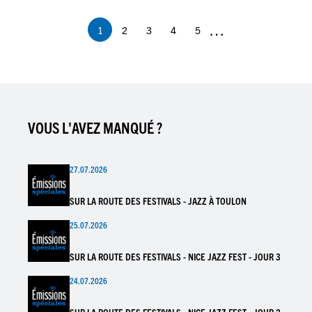
…
1
2
3
4
5
Page
Page
Page
Page
Page
courante
VOUS L'AVEZ MANQUÉ ?
27.07.2026
SUR LA ROUTE DES FESTIVALS - JAZZ À TOULON
25.07.2026
SUR LA ROUTE DES FESTIVALS - NICE JAZZ FEST - JOUR 3
24.07.2026