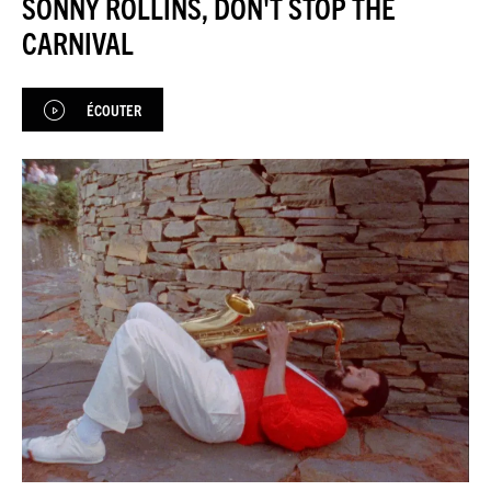
SONNY ROLLINS, DON'T STOP THE
JAZZENDA
CARNIVAL
ESPACE
PREMIUM
ÉCOUTER