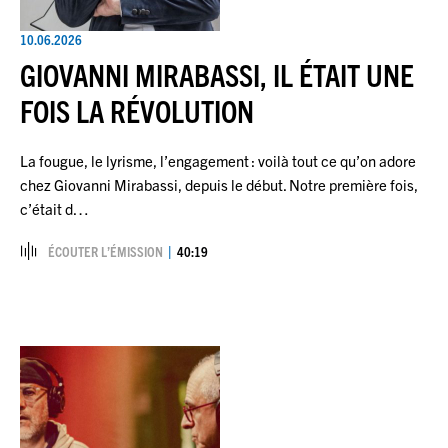
10.06.2026
GIOVANNI MIRABASSI, IL ÉTAIT UNE
FOIS LA RÉVOLUTION
La fougue, le lyrisme, l’engagement : voilà tout ce qu’on adore
chez Giovanni Mirabassi, depuis le début. Notre première fois,
c’était d…
ÉCOUTER L’ÉMISSION
40:19