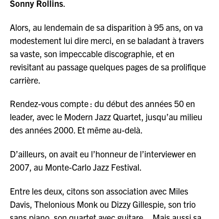
Sonny Rollins
.
Alors, au lendemain de sa disparition à 95 ans, on va
modestement lui dire merci, en se baladant à travers
sa vaste, son impeccable discographie, et en
revisitant au passage quelques pages de sa prolifique
carrière.
Rendez-vous compte : du début des années 50 en
leader, avec le Modern Jazz Quartet, jusqu’au milieu
des années 2000. Et même au-delà.
D’ailleurs, on avait eu l’honneur de l’interviewer en
2007, au Monte-Carlo Jazz Festival.
Entre les deux, citons son association avec Miles
Davis, Thelonious Monk ou Dizzy Gillespie, son trio
sans piano, son quartet avec guitare…Mais aussi sa