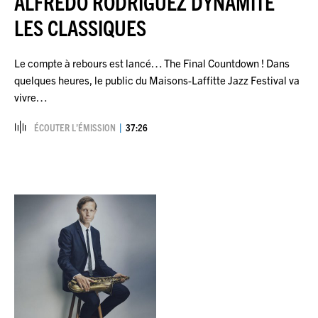
ALFREDO RODRIGUEZ DYNAMITE
LES CLASSIQUES
Le compte à rebours est lancé… The Final Countdown ! Dans
quelques heures, le public du Maisons-Laffitte Jazz Festival va
vivre…
ÉCOUTER L’ÉMISSION
37:26