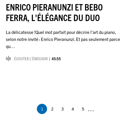
ENRICO PIERANUNZI ET BEBO
FERRA, L'ÉLÉGANCE DU DUO
La délicatesse !Quel mot parfait pour décrire l’art du piano,
selon notre invité : Enrico Pieranunzi. Et pas seulement parce
qu…
ÉCOUTER L’ÉMISSION
45:55
Pagination
…
1
2
3
4
5
Page
Page
Page
Page
Page
courante