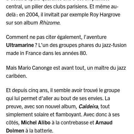
central, un pilier des clubs parisiens. Et même au-
delà : en 2004, il invitait par exemple Roy Hargrove
sur son album
Rhizome
.
Comment ne pas citer également, l’aventure
Ultramarine
? L’un des groupes phares du jazz-fusion
made in France dans les années 80.
Mais Mario Canonge est avant tout, un maître du jazz
caribéen.
Et depuis cinq ans, il semble avoir trouvé le groupe
qui lui permet d’aller au bout de ses envies. La
preuve, avec son nouvel album,
Caldeira
, tout
simplement solaire et flamboyant. Avec donc à ses
côtés,
Michel Alibo
à la contrebasse et
Arnaud
Dolmen
à la batterie.