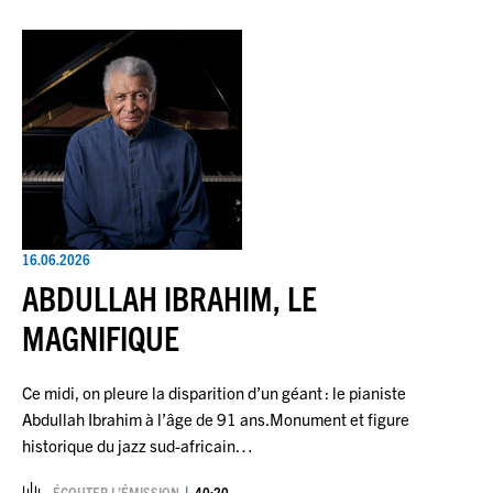
16.06.2026
ABDULLAH IBRAHIM, LE
MAGNIFIQUE
Ce midi, on pleure la disparition d’un géant : le pianiste
Abdullah Ibrahim à l’âge de 91 ans.Monument et figure
historique du jazz sud-africain…
ÉCOUTER L’ÉMISSION
40:20