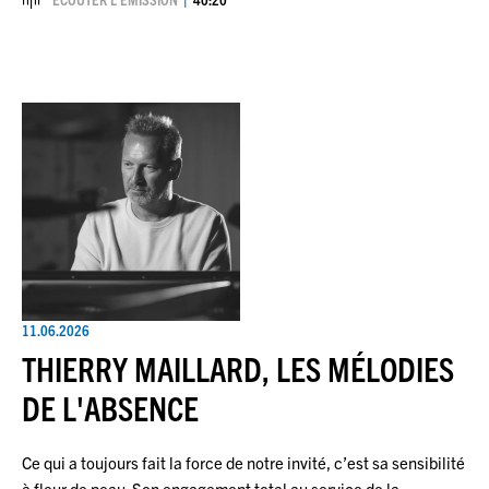
11.06.2026
THIERRY MAILLARD, LES MÉLODIES
DE L'ABSENCE
Ce qui a toujours fait la force de notre invité, c’est sa sensibilité
à fleur de peau. Son engagement total au service de la