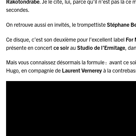
Rakotondrabe
. Je le cite, lui, parce qu’il n’est pas là c
secondes.
On retrouve aussi en invités, le trompettiste
Stéphane B
Ce disque, c’est son deuxième pour l’excellent label
For 
présente en concert
ce soir
au
Studio de l’Ermitage
, da
Mais vous connaissez désormais la formule : avant ce soir,
Hugo, en compagnie de
Laurent Vernerey
à la contrebas