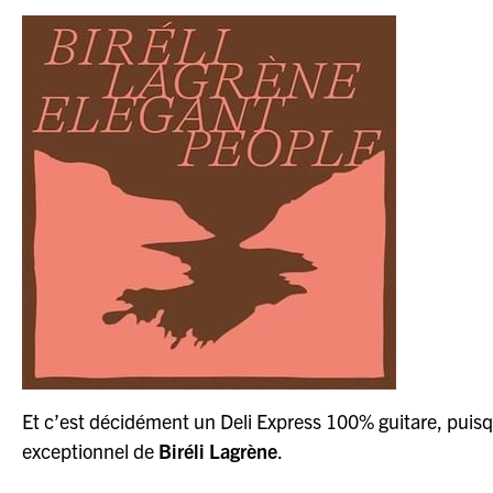
Et c’est décidément un Deli Express 100% guitare, puisqu’
exceptionnel de
Biréli Lagrène
.