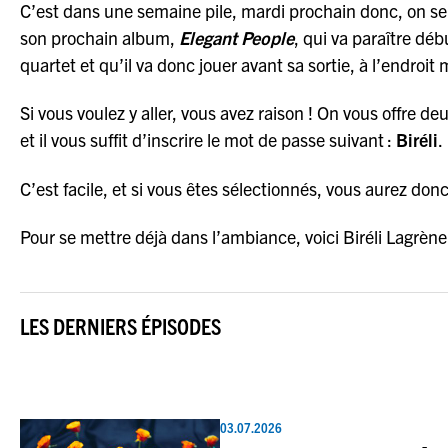
C’est dans une semaine pile, mardi prochain donc, on s
son prochain album,
Elegant People
, qui va paraître dé
quartet et qu’il va donc jouer avant sa sortie, à l’endroit
Si vous voulez y aller, vous avez raison ! On vous offre d
et il vous suffit d’inscrire le mot de passe suivant :
Biréli
.
C’est facile, et si vous êtes sélectionnés, vous aurez d
Pour se mettre déjà dans l’ambiance, voici Biréli Lagrè
LES DERNIERS ÉPISODES
03.07.2026