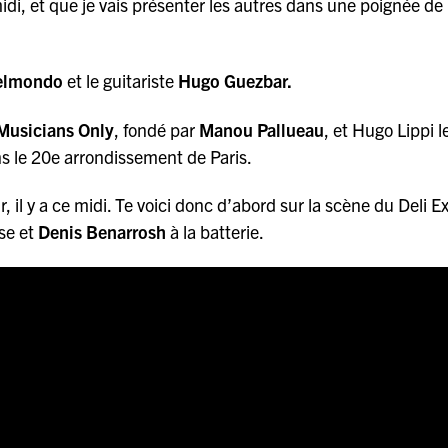
e midi, et que je vais présenter les autres dans une poignée de
elmondo
et le guitariste
Hugo Guezbar.
Musicians Only
, fondé par
Manou Pallueau
, et Hugo Lippi l
ns le 20e arrondissement de Paris.
 il y a ce midi. Te voici donc d’abord sur la scène du Deli E
se et
Denis Benarrosh
à la batterie.