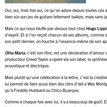
Oui, oui, trois fois oui, ce qu’on adore depuis toutes ces 
bien sûr son jeu de guitare tellement balèze, mais sans ja
Mais ce qui nous bluffe par-dessus tout chez
Hugo Lippi
d’esprit. Et si l’on reçoit chacun de ses albums, comme d
son petit dernier, on touche à l’essence-même de son a
Olha Maria
, c’est son titre, est une déclaration d’amou
producteur Creed Taylor a opéré via son label, la synthèse
acoustique et électrique.
Mais plutôt qu’une célébration à la lettre, c’est la créati
lui permet de faire aussi bien des clins d’œil à Wes Mon
qu’à Freddie Hubbard ou Chico Buarque.
Comme à chaque fois avec lui, il y a beaucoup de goût. E