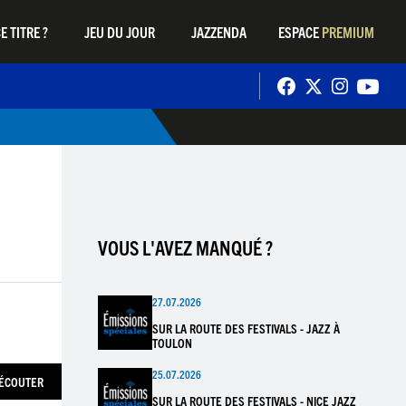
E TITRE ?
JEU DU JOUR
JAZZENDA
ESPACE
PREMIUM
VOUS L'AVEZ MANQUÉ ?
27.07.2026
SUR LA ROUTE DES FESTIVALS - JAZZ À
TOULON
25.07.2026
ÉCOUTER
SUR LA ROUTE DES FESTIVALS - NICE JAZZ