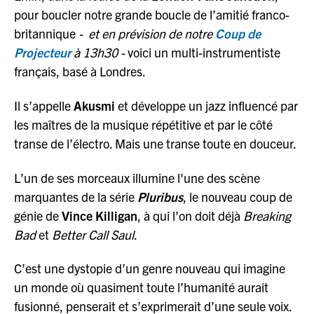
pour boucler notre grande boucle de l’amitié franco-
britannique
- et en prévision de notre
Coup de
Projecteur
à 13h30 -
voici un multi-instrumentiste
français, basé à Londres.
Il s’appelle
Akusmi
et développe un jazz influencé par
les maîtres de la musique répétitive et par le côté
transe de l’électro. Mais une transe toute en douceur.
L’un de ses morceaux illumine l'une des scène
marquantes de la série
Pluribus
, le nouveau coup de
génie de
Vince Killigan
, à qui l’on doit déjà
Breaking
Bad
et
Better Call Saul
.
C’est une dystopie d’un genre nouveau qui imagine
un monde où quasiment toute l’humanité aurait
fusionné, penserait et s’exprimerait d’une seule voix.