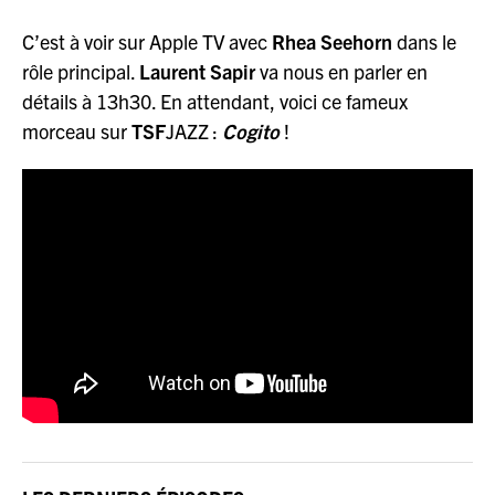
C’est à voir sur Apple TV avec
Rhea Seehorn
dans le
rôle principal.
Laurent Sapir
va nous en parler en
détails à 13h30. En attendant, voici ce fameux
morceau sur
TSF
JAZZ :
Cogito
!