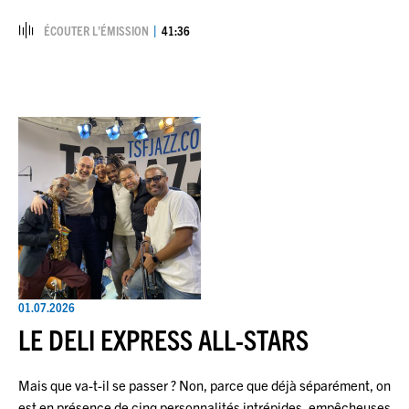
ÉCOUTER L’ÉMISSION
41:36
01.07.2026
LE DELI EXPRESS ALL-STARS
Mais que va-t-il se passer ? Non, parce que déjà séparément, on
est en présence de cinq personnalités intrépides, empêcheuses