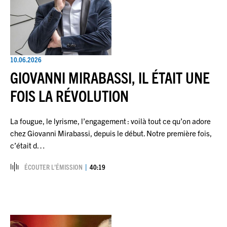
10.06.2026
GIOVANNI MIRABASSI, IL ÉTAIT UNE
FOIS LA RÉVOLUTION
La fougue, le lyrisme, l’engagement : voilà tout ce qu’on adore
chez Giovanni Mirabassi, depuis le début. Notre première fois,
c’était d…
ÉCOUTER L’ÉMISSION
40:19