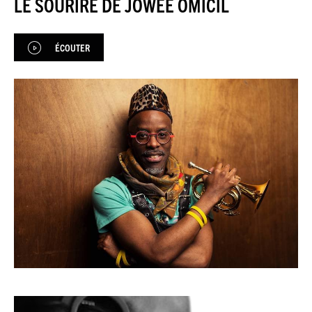
LE SOURIRE DE JOWEE OMICIL
JAZZENDA
ÉCOUTER
ESPACE
PREMIUM