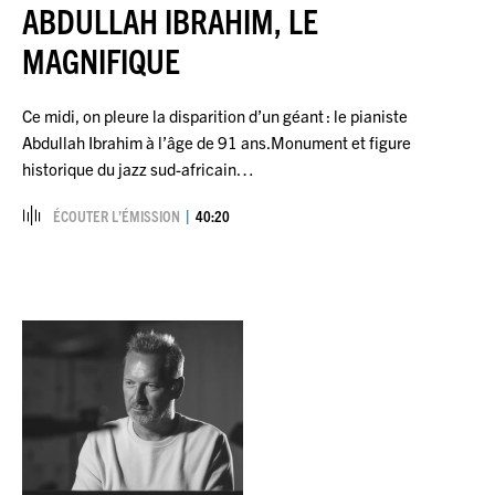
ABDULLAH IBRAHIM, LE
MAGNIFIQUE
Ce midi, on pleure la disparition d’un géant : le pianiste
Abdullah Ibrahim à l’âge de 91 ans.Monument et figure
historique du jazz sud-africain…
ÉCOUTER L’ÉMISSION
40:20