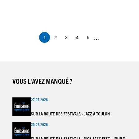
Pagination
…
1
2
3
4
5
Page
Page
Page
Page
Page
courante
VOUS L'AVEZ MANQUÉ ?
27.07.2026
SUR LA ROUTE DES FESTIVALS - JAZZ À TOULON
25.07.2026
SUR LA ROUTE DES FESTIVALS - NICE JAZZ FEST - JOUR 3