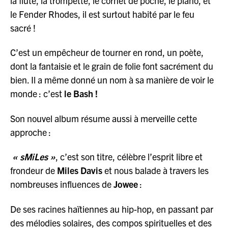
la flûte, la trompette, le cornet de poche, le piano, et
le Fender Rhodes, il est surtout habité par le feu
sacré !
C’est un empêcheur de tourner en rond, un poète,
dont la fantaisie et le grain de folie font sacrément du
bien. Il a même donné un nom à sa manière de voir le
monde : c’est
le Bash !
Son nouvel album résume aussi à merveille cette
approche :
« sMiLes »
, c’est son titre, célèbre l’esprit libre et
frondeur de
Miles Davis
et nous balade à travers les
nombreuses influences de
Jowee
:
De ses racines haïtiennes au hip-hop, en passant par
des mélodies solaires, des compos spirituelles et des