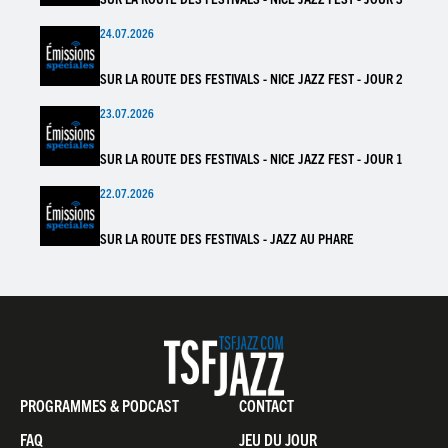
24.07.2026
SUR LA ROUTE DES FESTIVALS - NICE JAZZ FEST - JOUR 2
23.07.2026
SUR LA ROUTE DES FESTIVALS - NICE JAZZ FEST - JOUR 1
22.07.2026
SUR LA ROUTE DES FESTIVALS - JAZZ AU PHARE
Pied
PROGRAMMES & PODCAST
CONTACT
de
FAQ
JEU DU JOUR