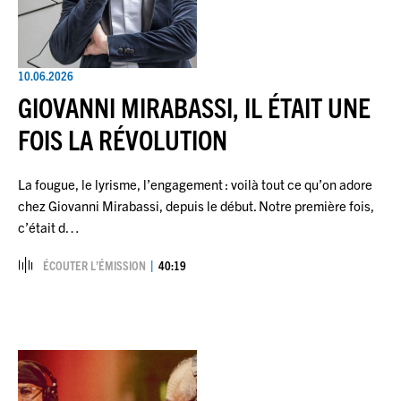
10.06.2026
GIOVANNI MIRABASSI, IL ÉTAIT UNE
FOIS LA RÉVOLUTION
La fougue, le lyrisme, l’engagement : voilà tout ce qu’on adore
chez Giovanni Mirabassi, depuis le début. Notre première fois,
c’était d…
ÉCOUTER L’ÉMISSION
40:19