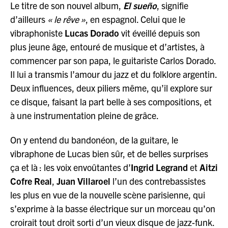
Le titre de son nouvel album,
El sueño
, signifie
d’ailleurs
« le rêve »
, en espagnol. Celui que le
vibraphoniste
Lucas Dorado
vit éveillé depuis son
plus jeune âge, entouré de musique et d’artistes, à
commencer par son papa, le guitariste Carlos Dorado.
Il lui a transmis l’amour du jazz et du folklore argentin.
Deux influences, deux piliers même, qu’il explore sur
ce disque, faisant la part belle à ses compositions, et
à une instrumentation pleine de grâce.
On y entend du bandonéon, de la guitare, le
vibraphone de Lucas bien sûr, et de belles surprises
ça et là : les voix envoûtantes d’
Ingrid Legrand
et
Aitzi
Cofre Real
,
Juan Villaroel
l’un des contrebassistes
les plus en vue de la nouvelle scène parisienne, qui
s’exprime à la basse électrique sur un morceau qu’on
croirait tout droit sorti d’un vieux disque de jazz-funk.