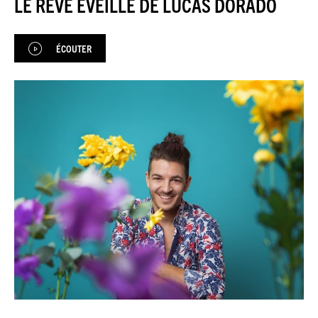
LE RÊVE ÉVEILLÉ DE LUCAS DORADO
JAZZENDA
ÉCOUTER
ESPACE
PREMIUM