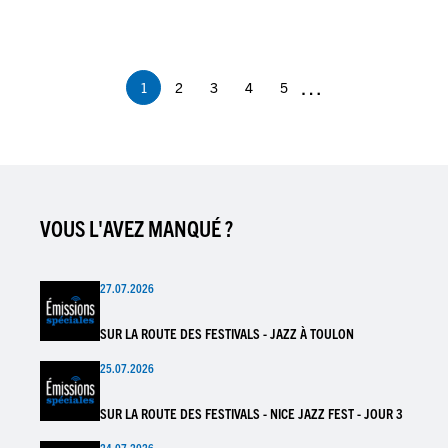
Pagination
…
1
2
3
4
5
Page
Page
Page
Page
Page
courante
VOUS L'AVEZ MANQUÉ ?
27.07.2026
SUR LA ROUTE DES FESTIVALS - JAZZ À TOULON
25.07.2026
SUR LA ROUTE DES FESTIVALS - NICE JAZZ FEST - JOUR 3
24.07.2026