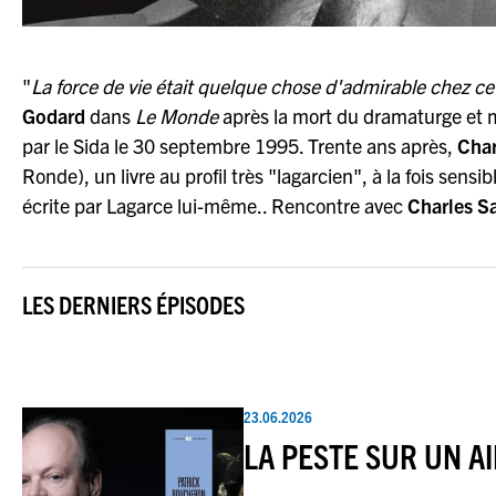
"
La force de vie était quelque chose d'admirable chez c
Godard
dans
Le Monde
après la mort du dramaturge et 
par le Sida le 30 septembre 1995. Trente ans après,
Char
Ronde), un livre au profil très "lagarcien", à la fois sens
écrite par Lagarce lui-même.. Rencontre avec
Charles Sa
LES DERNIERS ÉPISODES
23.06.2026
LA PESTE SUR UN AIR