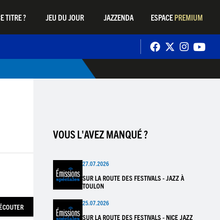
E TITRE ?
JEU DU JOUR
JAZZENDA
ESPACE
PREMIUM
VOUS L'AVEZ MANQUÉ ?
27.07.2026
SUR LA ROUTE DES FESTIVALS - JAZZ À
TOULON
25.07.2026
ÉCOUTER
SUR LA ROUTE DES FESTIVALS - NICE JAZZ