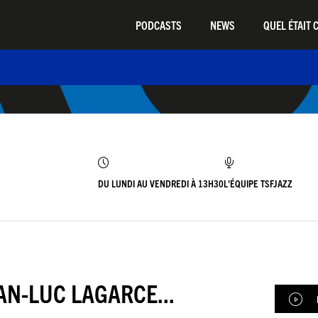
PODCASTS
NEWS
QUEL ÉTAIT C
DU LUNDI AU VENDREDI À 13H30
L'ÉQUIPE TSFJAZZ
AN-LUC LAGARCE...