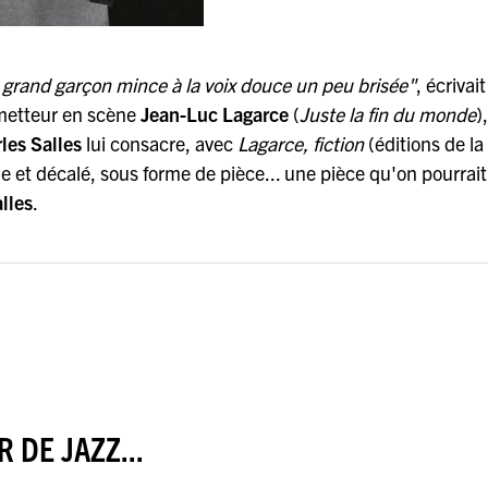
e grand garçon mince à la voix douce un peu brisée"
, écrivai
metteur en scène
Jean-Luc Lagarce
(
Juste la fin du monde
)
les Salles
lui consacre, avec
Lagarce, fiction
(éditions de la
ible et décalé, sous forme de pièce... une pièce qu'on pourrait
lles
.
 DE JAZZ...