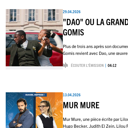
29.04.2026
"DAO" OU LA GRAND
GOMIS
Plus de trois ans après son docume
Gomis revient avec Dao, une œuvre
ÉCOUTER L’ÉMISSION
04:12
13.04.2026
MUR MURE
Mur Mure, une pièce écrite par Lil
Hugo Becker, Judith El Zein, Lilou