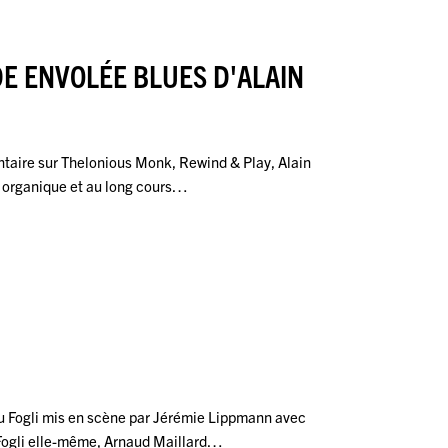
E ENVOLÉE BLUES D'ALAIN
ntaire sur Thelonious Monk, Rewind & Play, Alain
 organique et au long cours…
ou Fogli mis en scène par Jérémie Lippmann avec
 Fogli elle-même, Arnaud Maillard…