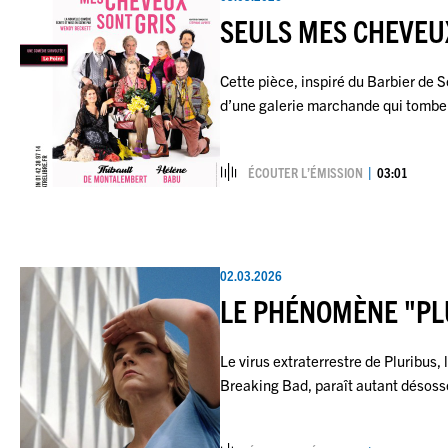
SEULS MES CHEVEU
Cette pièce, inspiré du Barbier de S
d’une galerie marchande qui tomb
ÉCOUTER L’ÉMISSION
03:01
02.03.2026
LE PHÉNOMÈNE "PL
Le virus extraterrestre de Pluribus, 
Breaking Bad, paraît autant désos