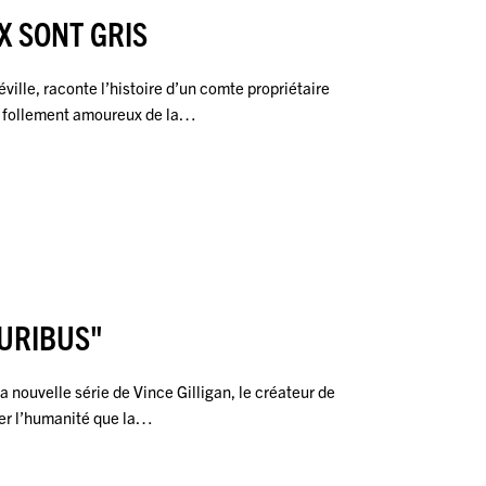
X SONT GRIS
éville, raconte l’histoire d’un comte propriétaire
e follement amoureux de la…
URIBUS"
la nouvelle série de Vince Gilligan, le créateur de
ser l’humanité que la…