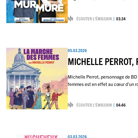
ÉCOUTER L’ÉMISSION
03:34
05.03.2026
MICHELLE PERROT, 
Michelle Perrot, personnage de BD ! 
femmes est en effet au cœur d'un
ÉCOUTER L’ÉMISSION
04:46
03.03.2026