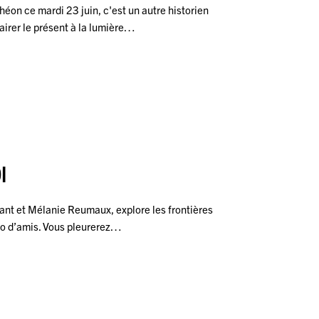
éon ce mardi 23 juin, c'est un autre historien
airer le présent à la lumière…
I
ant et Mélanie Reumaux, explore les frontières
rio d’amis. Vous pleurerez…