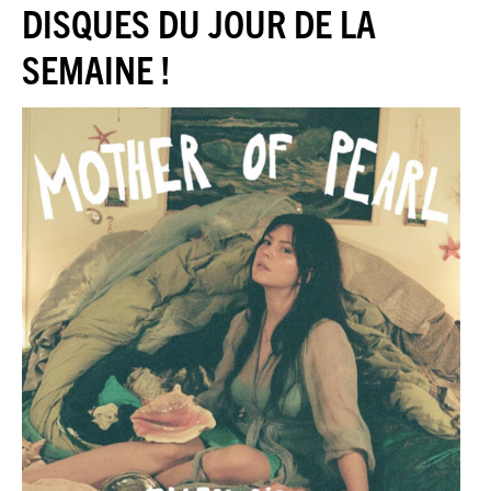
JAZZENDA
DISQUES DU JOUR DE LA
SEMAINE !
ESPACE
PREMIUM