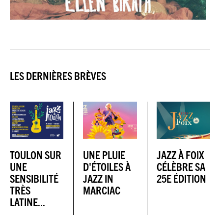
LES DERNIÈRES BRÈVES
TOULON SUR
UNE PLUIE
JAZZ À FOIX
UNE
D'ÉTOILES À
CÉLÈBRE SA
SENSIBILITÉ
JAZZ IN
25E ÉDITION
TRÈS
MARCIAC
LATINE...