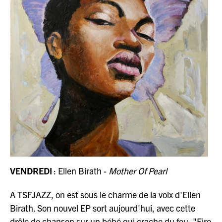
VENDREDI
: Ellen Birath -
Mother Of Pearl
A TSFJAZZ, on est sous le charme de la voix d'Ellen
Birath. Son nouvel EP sort aujourd'hui, avec cette
drôle de chanson sur un bébé qui crache du feu, "Fire