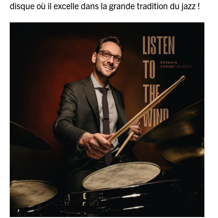
disque où il excelle dans la grande tradition du jazz !