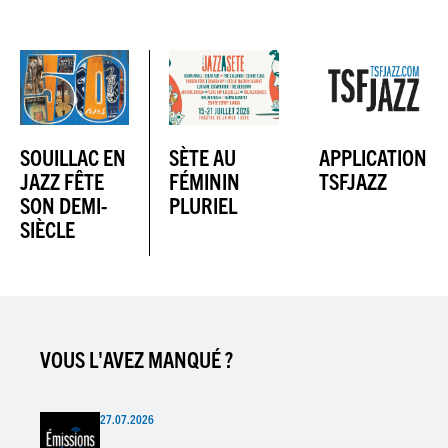
SOUILLAC EN
SÈTE AU
APPLICATION
JAZZ FÊTE
FÉMININ
TSFJAZZ
SON DEMI-
PLURIEL
SIÈCLE
VOUS L'AVEZ MANQUÉ ?
27.07.2026