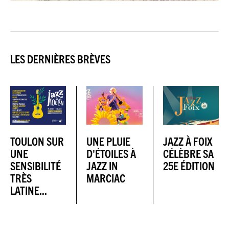
LES DERNIÈRES BRÈVES
TOULON SUR
UNE PLUIE
JAZZ À FOIX
UNE
D'ÉTOILES À
CÉLÈBRE SA
SENSIBILITÉ
JAZZ IN
25E ÉDITION
TRÈS
MARCIAC
LATINE...